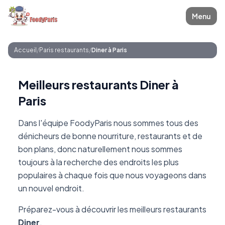
Menu
Accueil
/
Paris restaurants
/
Diner à Paris
Meilleurs restaurants Diner à
Paris
Dans l'équipe FoodyParis nous sommes tous des
dénicheurs de bonne nourriture, restaurants et de
bon plans, donc naturellement nous sommes
toujours à la recherche des endroits les plus
populaires à chaque fois que nous voyageons dans
un nouvel endroit.
Préparez-vous à découvrir les meilleurs restaurants
Diner
.