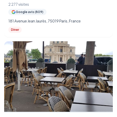
2 277 visites
Google avis (809)
181 Avenue Jean Jaurès, 75019 Paris, France
Diner