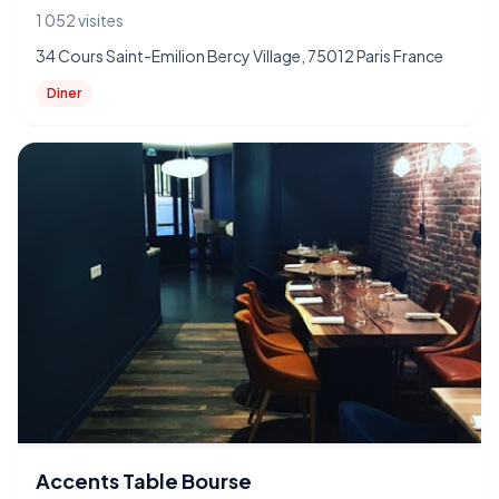
1 052 visites
34 Cours Saint-Emilion Bercy Village, 75012 Paris France
Diner
Accents Table Bourse