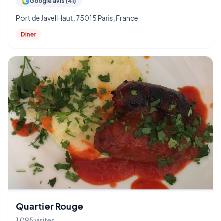
Google avis (41)
Port de Javel Haut, 75015 Paris, France
Diner
Quartier Rouge
1 095 visites