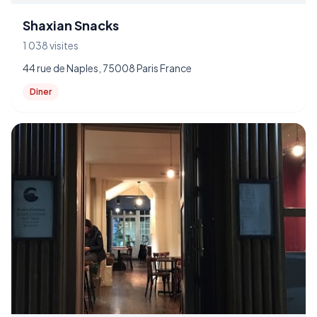
Shaxian Snacks
1 038 visites
44 rue de Naples, 75008 Paris France
Diner