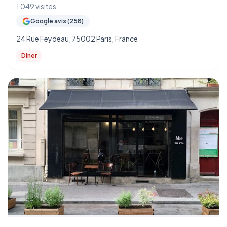
1 049 visites
Google avis (258)
24 Rue Feydeau, 75002 Paris, France
Diner