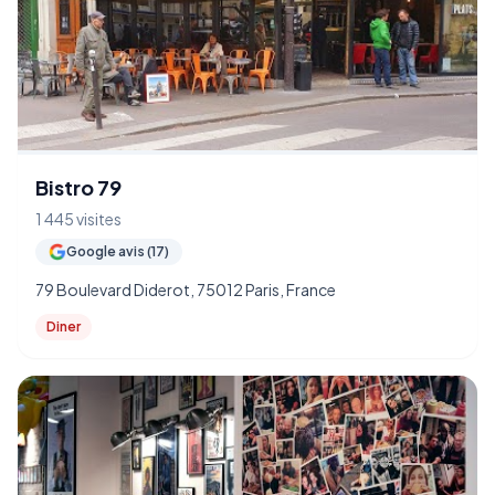
Bistro 79
1 445 visites
Google avis (17)
79 Boulevard Diderot, 75012 Paris, France
Diner