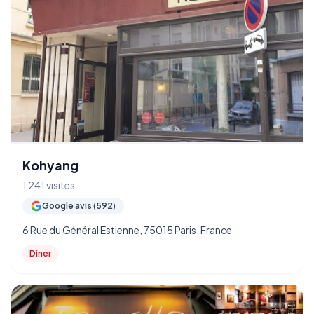
Kohyang
1 241 visites
Google avis (592)
6 Rue du Général Estienne, 75015 Paris, France
Diner