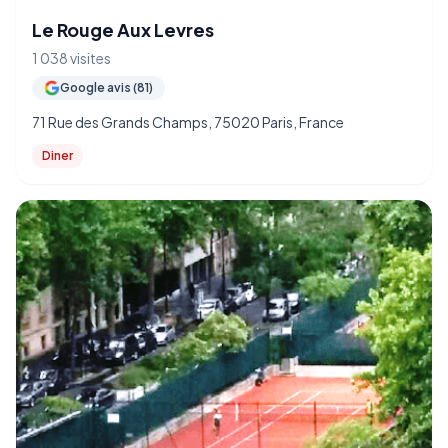
Le Rouge Aux Levres
1 038 visites
Google avis (81)
71 Rue des Grands Champs, 75020 Paris, France
Diner