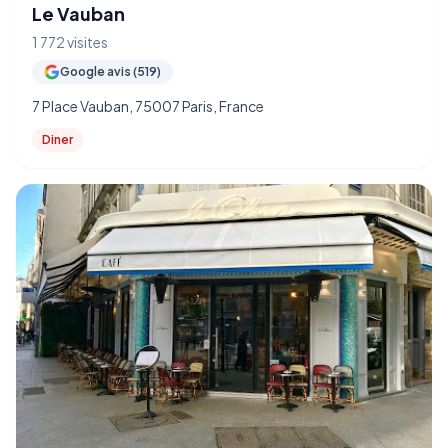
Le Vauban
1 772 visites
Google avis (519)
7 Place Vauban, 75007 Paris, France
Diner