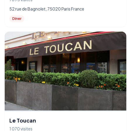
52 rue de Bagnolet, 75020 Paris France
Diner
Le Toucan
1 070 visites