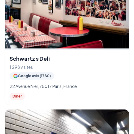
Schwartz s Deli
1 298 visites
Google avis (1730)
22 Avenue Niel, 75017 Paris, France
Diner