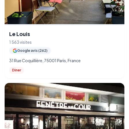
Le Louis
1 563 visites
Google avis (262)
31 Rue Coquillière, 75001 Paris, France
Diner