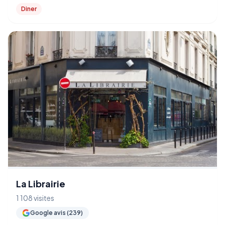
Diner
La Librairie
1 108 visites
Google avis (239)