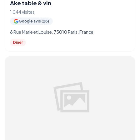
Ake table & vin
1 044 visites
Google avis (28)
8 Rue Marie et Louise, 75010 Paris, France
Diner