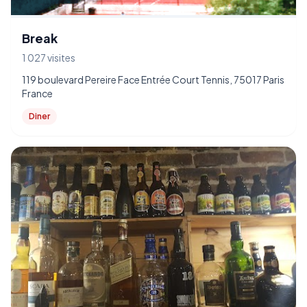
Break
1 027 visites
119 boulevard Pereire Face Entrée Court Tennis, 75017 Paris
France
Diner