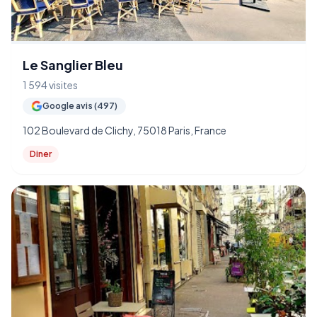
Le Sanglier Bleu
1 594 visites
Google avis (497)
102 Boulevard de Clichy, 75018 Paris, France
Diner