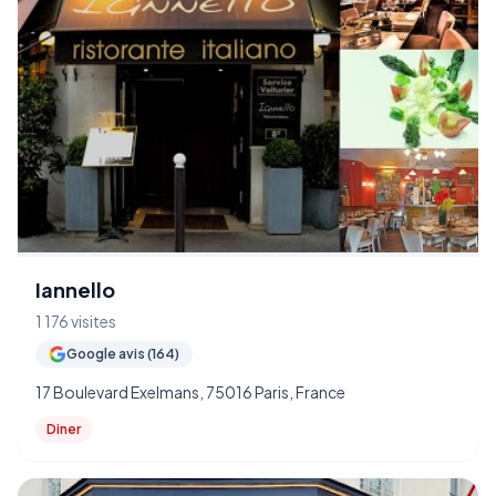
Iannello
1 176 visites
Google avis (164)
17 Boulevard Exelmans, 75016 Paris, France
Diner