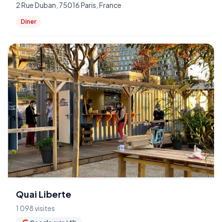
2 Rue Duban, 75016 Paris, France
Diner
Quai Liberte
1 098 visites