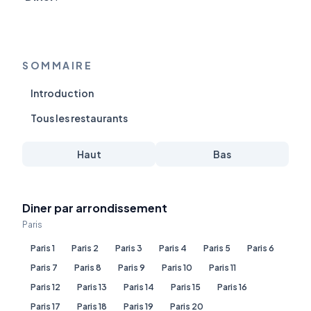
SOMMAIRE
Introduction
Tous les restaurants
Haut
Bas
Diner par arrondissement
Paris
Paris 1
Paris 2
Paris 3
Paris 4
Paris 5
Paris 6
Paris 7
Paris 8
Paris 9
Paris 10
Paris 11
Paris 12
Paris 13
Paris 14
Paris 15
Paris 16
Paris 17
Paris 18
Paris 19
Paris 20