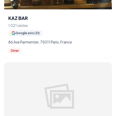
KAZ BAR
1 021 visites
Google avis (31)
86 Ave Parmentier, 75011 Paris, France
Diner