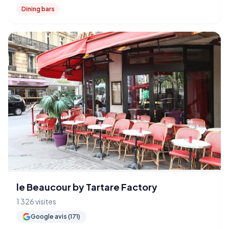
Dining bars
le Beaucour by Tartare Factory
1 326 visites
Google avis (171)