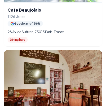
Cafe Beaujolais
1 126 visites
Google avis (1385)
28 Av. de Suffren, 75015 Paris, France
Dining bars