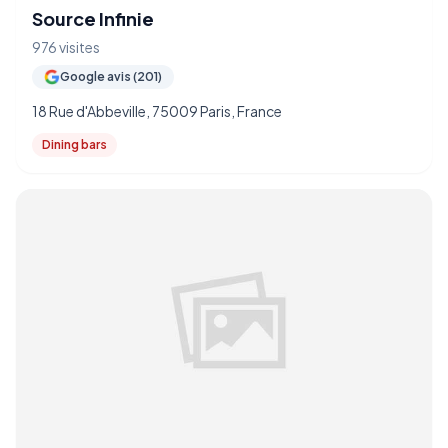
Source Infinie
976 visites
Google avis (201)
18 Rue d'Abbeville, 75009 Paris, France
Dining bars