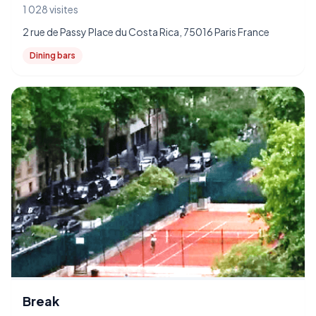
1 028 visites
2 rue de Passy Place du Costa Rica, 75016 Paris France
Dining bars
Break