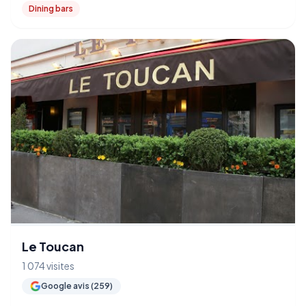
Dining bars
Le Toucan
1 074 visites
Google avis (259)