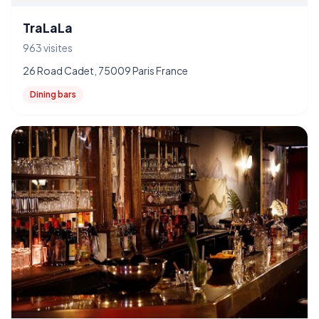
TraLaLa
963 visites
26 Road Cadet, 75009 Paris France
Dining bars