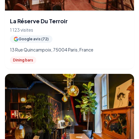
La Réserve Du Terroir
1 123 visites
Google avis (72)
13 Rue Quincampoix, 75004 Paris, France
Dining bars