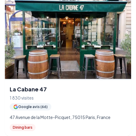
La Cabane 47
1 830 visites
Google avis (66)
47 Avenue de la Motte-Picquet, 75015 Paris, France
Dining bars