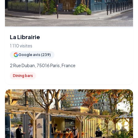
La Librairie
1 110 visites
Google avis (239)
2 Rue Duban, 75016 Paris, France
Dining bars