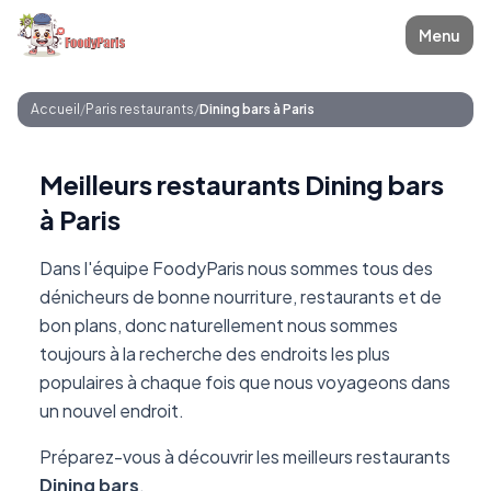
Menu
Accueil
/
Paris restaurants
/
Dining bars à Paris
Meilleurs restaurants Dining bars
à Paris
Dans l'équipe FoodyParis nous sommes tous des
dénicheurs de bonne nourriture, restaurants et de
bon plans, donc naturellement nous sommes
toujours à la recherche des endroits les plus
populaires à chaque fois que nous voyageons dans
un nouvel endroit.
Préparez-vous à découvrir les meilleurs restaurants
Dining bars
.