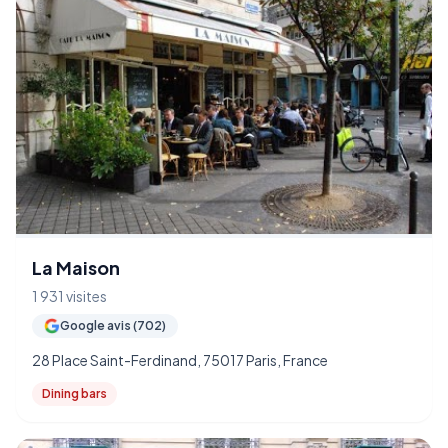
La Maison
1 931 visites
Google avis (702)
28 Place Saint-Ferdinand, 75017 Paris, France
Dining bars