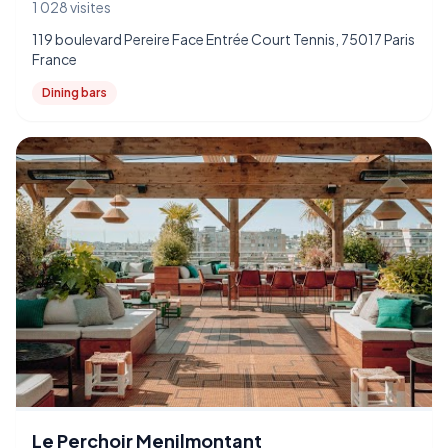
1 028 visites
119 boulevard Pereire Face Entrée Court Tennis, 75017 Paris
France
Dining bars
Le Perchoir Menilmontant