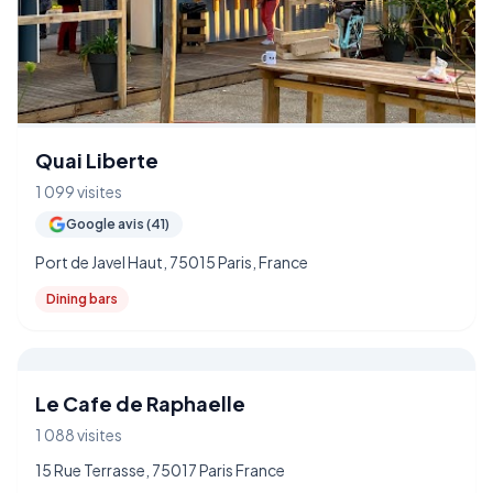
Quai Liberte
1 099 visites
Google avis (41)
Port de Javel Haut, 75015 Paris, France
Dining bars
Le Cafe de Raphaelle
1 088 visites
15 Rue Terrasse, 75017 Paris France