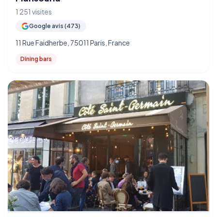
1 251 visites
Google avis (473)
11 Rue Faidherbe, 75011 Paris, France
Dining bars