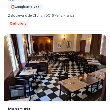
Google avis (935)
2 Boulevard de Clichy, 75018 Paris, France
Dining bars
Mansouria