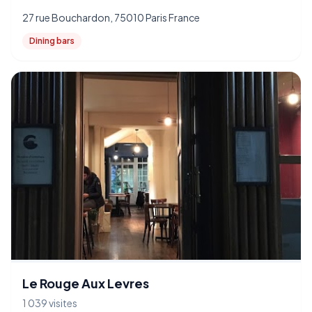
27 rue Bouchardon, 75010 Paris France
Dining bars
Le Rouge Aux Levres
1 039 visites