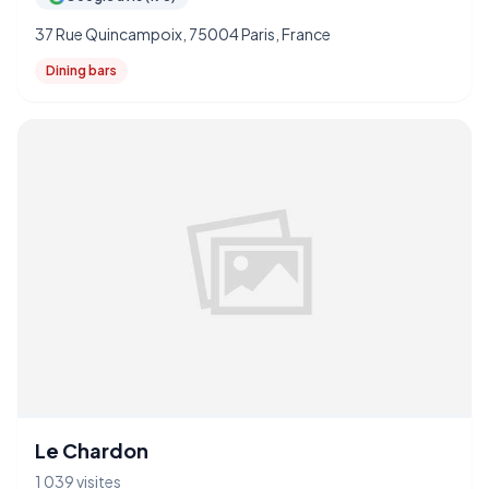
37 Rue Quincampoix, 75004 Paris, France
Dining bars
Le Chardon
1 039 visites