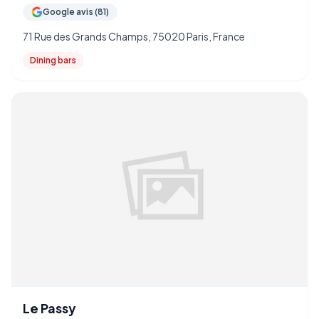
Google avis (81)
71 Rue des Grands Champs, 75020 Paris, France
Dining bars
Le Passy