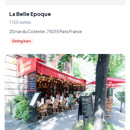
La Belle Epoque
1 155 visites
20 rue du Cotentin, 75015 Paris France
Dining bars