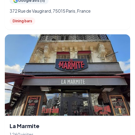
Google avis (11)
372 Rue de Vaugirard, 75015 Paris, France
Dining bars
La Marmite
1 260 visites