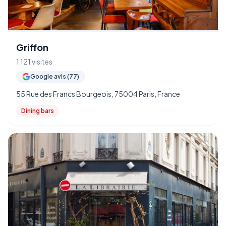
Griffon
1 121 visites
Google avis (77)
55 Rue des Francs Bourgeois, 75004 Paris, France
Dining bars