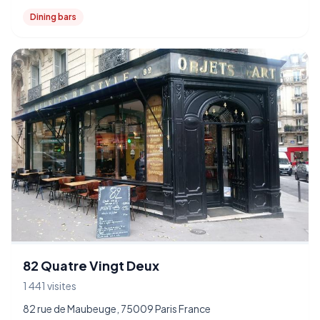
Dining bars
82 Quatre Vingt Deux
1 441 visites
82 rue de Maubeuge, 75009 Paris France