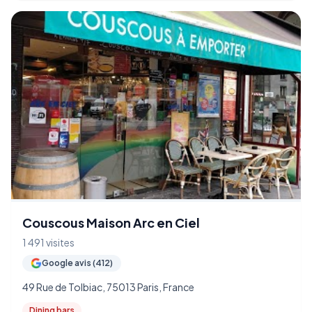
Couscous Maison Arc en Ciel
1 491 visites
Google avis (412)
49 Rue de Tolbiac, 75013 Paris, France
Dining bars