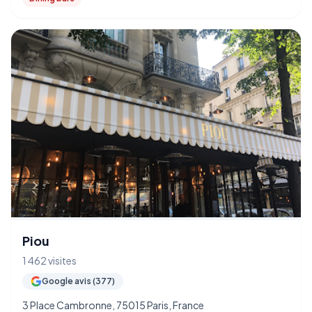
Piou
1 462 visites
Google avis (377)
3 Place Cambronne, 75015 Paris, France