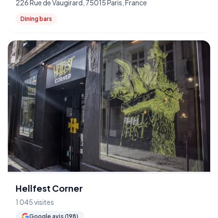
226 Rue de Vaugirard, 75015 Paris, France
Dining bars
Hellfest Corner
1 045 visites
Google avis (198)