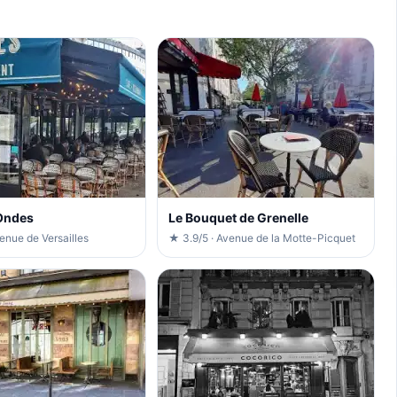
Ondes
Le Bouquet de Grenelle
enue de Versailles
★ 3.9/5 · Avenue de la Motte-Picquet