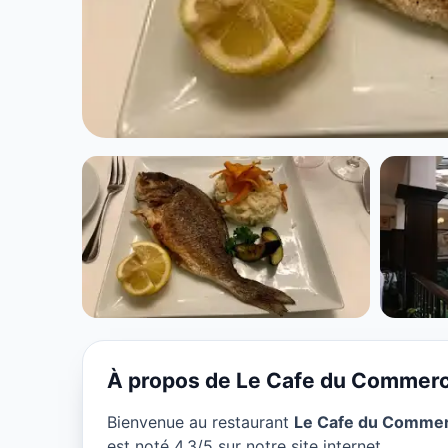
CUISINE EUROPÉENNE
Le Cafe du Co
★ 4.3/5
À propos de Le Cafe du Commer
Bienvenue au restaurant
Le Cafe du Comme
est noté 4.3/5 sur notre site internet.