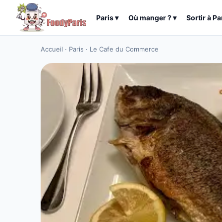
Paris
▾
Où manger ?
▾
Sortir à
Pa
Accueil
·
Paris
·
Le Cafe du Commerce