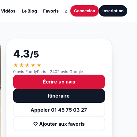
Vidéos
Le Blog
Favoris
⌕
Connexion
Inscription
4.3
/5
★★★★★
0 avis FoodyParis · 2402 avis Google
Écrire un avis
Itinéraire
Appeler 01 45 75 03 27
♡ Ajouter aux favoris