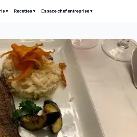
ris
▾
Recettes
▾
Espace chef entreprise
▾