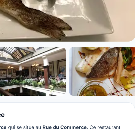
mmerce à Paris
ce
rce
qui se situe au
Rue du Commerce
. Ce restaurant