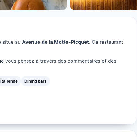
e situe au
Avenue de la Motte-Picquet
. Ce restaurant
e vous pensez à travers des commentaires et des
 italienne
Dining bars