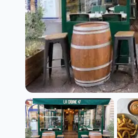
NOURRITURE CONTEMPORAINE
La Cabane 47 à