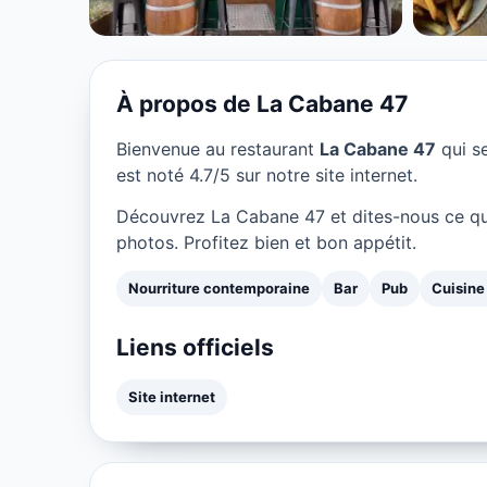
★ 4.7/5
À propos de La Cabane 47
Bienvenue au restaurant
La Cabane 47
qui s
est noté 4.7/5 sur notre site internet.
Découvrez La Cabane 47 et dites-nous ce qu
photos. Profitez bien et bon appétit.
Nourriture contemporaine
Bar
Pub
Cuisine
Liens officiels
Site internet