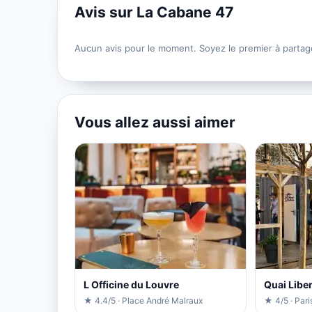
Avis sur La Cabane 47
Aucun avis pour le moment. Soyez le premier à partag
Vous allez aussi aimer
L Officine du Louvre
Quai Liber
★ 4.4/5 · Place André Malraux
★ 4/5 · Pari