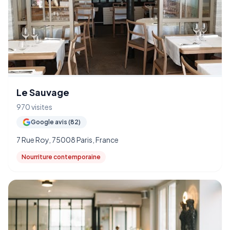
Le Sauvage
970 visites
Google avis (82)
7 Rue Roy, 75008 Paris, France
Nourriture contemporaine