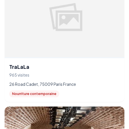
TraLaLa
965 visites
26 Road Cadet, 75009 Paris France
Nourriture contemporaine