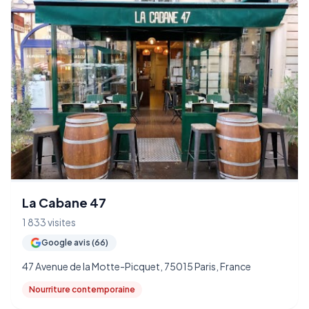
La Cabane 47
1 833 visites
Google avis (66)
47 Avenue de la Motte-Picquet, 75015 Paris, France
Nourriture contemporaine