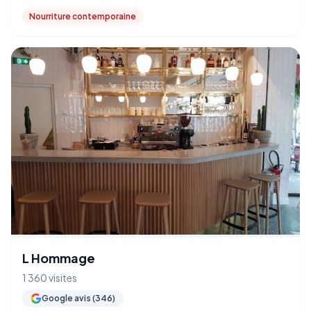
Nourriture contemporaine
L Hommage
1 360 visites
Google avis (346)