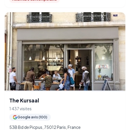
The Kursaal
1 437 visites
Google avis (100)
53B Bd de Picpus, 75012 Paris, France