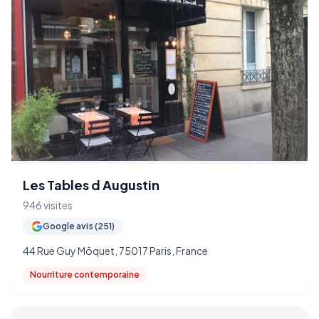
Les Tables d Augustin
946 visites
Google avis (251)
44 Rue Guy Môquet, 75017 Paris, France
Nourriture contemporaine