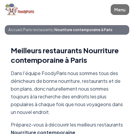
Menu
Accueil
/
Paris restaurants
/
Nourriture contemporaine à Paris
Meilleurs restaurants Nourriture
contemporaine à Paris
Dans l'équipe FoodyParis nous sommes tous des
dénicheurs de bonne nourriture, restaurants et de
bon plans, donc naturellement nous sommes
toujours à la recherche des endroits les plus
populaires à chaque fois que nous voyageons dans
un nouvel endroit.
Préparez-vous à découvrir les meilleurs restaurants
Nourriture contemporaine
.