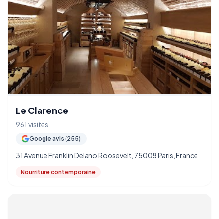
Le Clarence
961 visites
Google avis (255)
31 Avenue Franklin Delano Roosevelt, 75008 Paris, France
Nourriture contemporaine