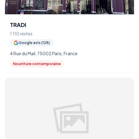
TRADI
1 110 visites
Google avis (128)
4 Rue du Mail, 75002 Paris, France
Nourriture contemporaine