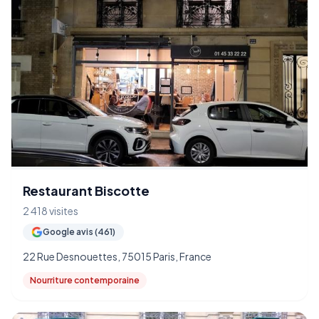
Restaurant Biscotte
2 418 visites
Google avis (461)
22 Rue Desnouettes, 75015 Paris, France
Nourriture contemporaine