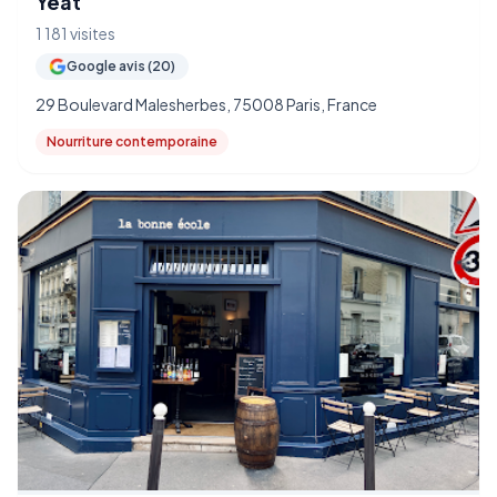
Yeat
1 181 visites
Google avis (20)
29 Boulevard Malesherbes, 75008 Paris, France
Nourriture contemporaine