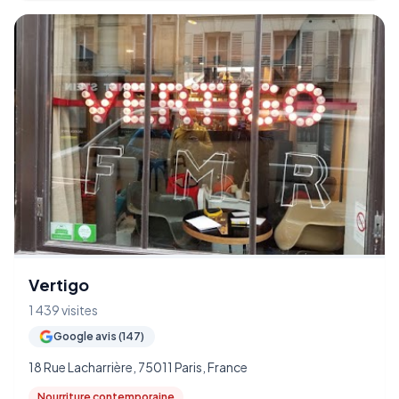
Vertigo
1 439 visites
Google avis (147)
18 Rue Lacharrière, 75011 Paris, France
Nourriture contemporaine