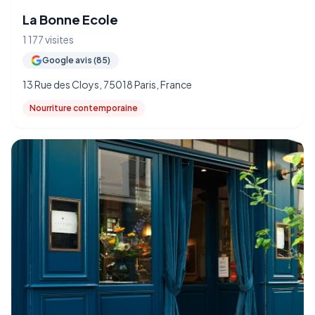
La Bonne Ecole
1 177 visites
Google avis (85)
13 Rue des Cloys, 75018 Paris, France
Nourriture contemporaine