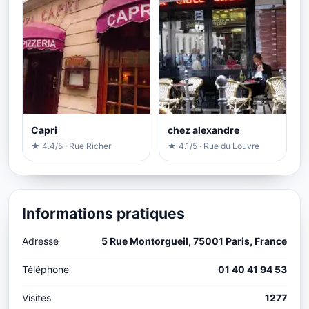
Capri
chez alexandre
★ 4.4/5 · Rue Richer
★ 4.1/5 · Rue du Louvre
Informations pratiques
Adresse
5 Rue Montorgueil, 75001 Paris, France
Téléphone
01 40 41 94 53
Visites
1277