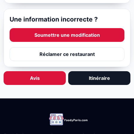
Une information incorrecte ?
Soumettre une modification
Réclamer ce restaurant
Avis
Itinéraire