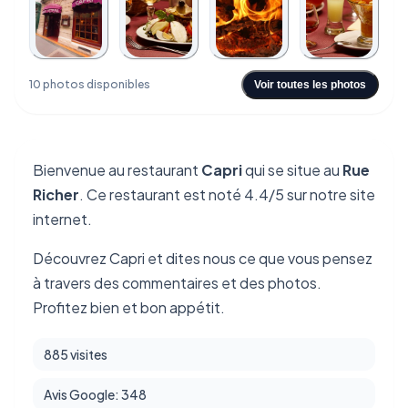
+6
10 photos disponibles
Voir toutes les photos
Bienvenue au restaurant
Capri
qui se situe au
Rue
Richer
. Ce restaurant est noté 4.4/5 sur notre site
internet.
Découvrez Capri et dites nous ce que vous pensez
à travers des commentaires et des photos.
Profitez bien et bon appétit.
885 visites
Avis Google: 348