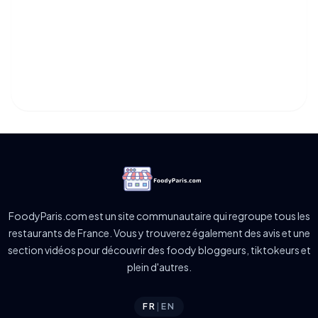
FoodyParis.com est un site communautaire qui regroupe tous les
restaurants de France. Vous y trouverez également des avis et une
section vidéos pour découvrir des foody bloggeurs, tiktokeurs et
plein d'autres.
FR
|
EN