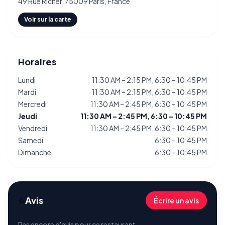
49 Rue Richer, 75009 Paris, France
Voir sur la carte
Horaires
Lundi
11:30 AM – 2:15 PM, 6:30 – 10:45 PM
Mardi
11:30 AM – 2:15 PM, 6:30 – 10:45 PM
Mercredi
11:30 AM – 2:45 PM, 6:30 – 10:45 PM
Jeudi
11:30 AM – 2:45 PM, 6:30 – 10:45 PM
Vendredi
11:30 AM – 2:45 PM, 6:30 – 10:45 PM
Samedi
6:30 – 10:45 PM
Dimanche
6:30 – 10:45 PM
⭐
Avis
Écrire un avis
Pas encore d'avis pour ce restaurant.