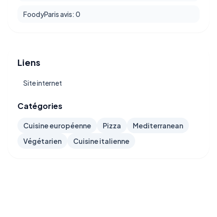
FoodyParis avis: 0
Liens
Site internet
Catégories
Cuisine européenne
Pizza
Mediterranean
Végétarien
Cuisine italienne