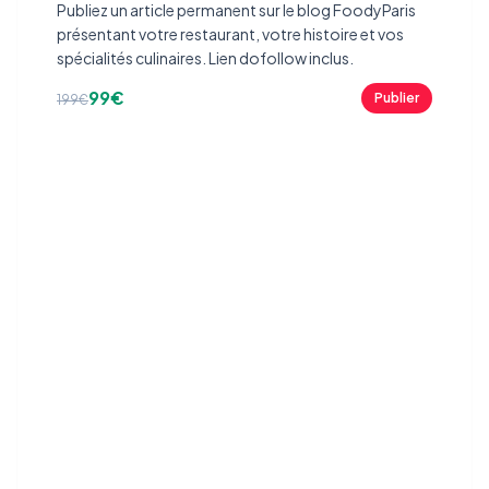
Publiez un article permanent sur le blog FoodyParis
présentant votre restaurant, votre histoire et vos
spécialités culinaires. Lien dofollow inclus.
99€
Publier
199€