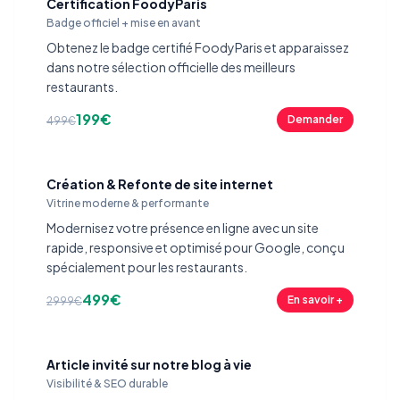
Certification FoodyParis
Badge officiel + mise en avant
Obtenez le badge certifié FoodyParis et apparaissez
dans notre sélection officielle des meilleurs
restaurants.
199€
Demander
499€
Création & Refonte de site internet
Vitrine moderne & performante
Modernisez votre présence en ligne avec un site
rapide, responsive et optimisé pour Google, conçu
spécialement pour les restaurants.
499€
En savoir +
2999€
Article invité sur notre blog à vie
Visibilité & SEO durable