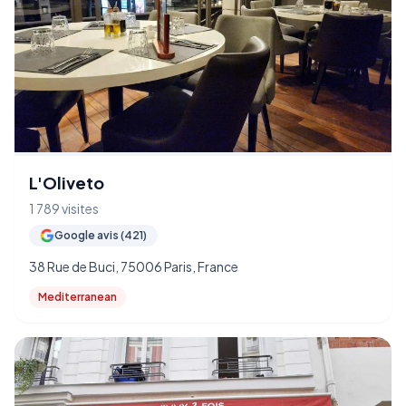
L'Oliveto
1 789 visites
Google avis (421)
38 Rue de Buci, 75006 Paris, France
Mediterranean