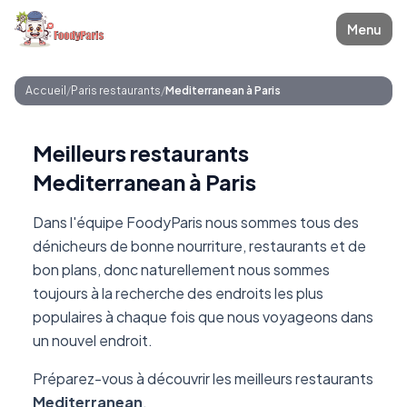
Menu
Accueil
/
Paris restaurants
/
Mediterranean à Paris
Meilleurs restaurants
Mediterranean à Paris
Dans l'équipe FoodyParis nous sommes tous des
dénicheurs de bonne nourriture, restaurants et de
bon plans, donc naturellement nous sommes
toujours à la recherche des endroits les plus
populaires à chaque fois que nous voyageons dans
un nouvel endroit.
Préparez-vous à découvrir les meilleurs restaurants
Mediterranean
.