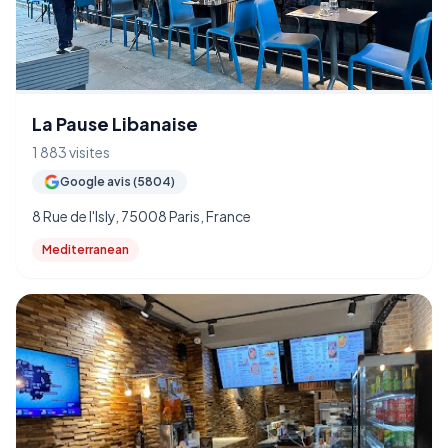
La Pause Libanaise
1 883 visites
Google avis (5804)
8 Rue de l'Isly, 75008 Paris, France
Mediterranean