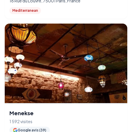
16 Rue du Louvre, 75001 Paris, France
Mediterranean
Menekse
1 592 visites
Google avis (39)