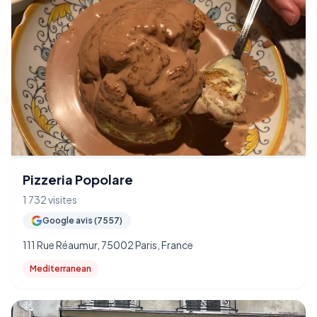
Pizzeria Popolare
1 732 visites
Google avis (7557)
111 Rue Réaumur, 75002 Paris, France
Mediterranean