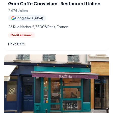
Gran Caffe Convivium : Restaurant Italien
2 674 visites
Google avis (4164)
28 Rue Marbeuf, 75008 Paris, France
Mediterranean
Prix : €€€