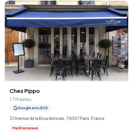
Chez Pippo
1 719 visites
Google avis (831)
31 Avenue de la Bourdonnais, 75007 Paris, France
Mediterranean