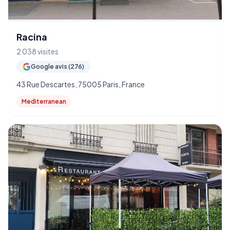
Racina
2 038 visites
Google avis (276)
43 Rue Descartes, 75005 Paris, France
Mediterranean