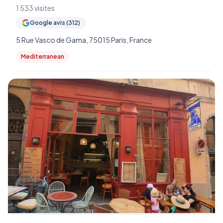
1 533 visites
Google avis (312)
5 Rue Vasco de Gama, 75015 Paris, France
Mediterranean