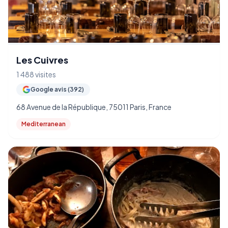
Les Cuivres
1 488 visites
Google avis (392)
68 Avenue de la République, 75011 Paris, France
Mediterranean