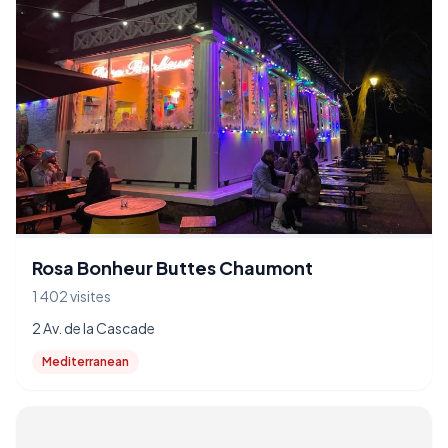
Rosa Bonheur Buttes Chaumont
1 402 visites
2 Av. de la Cascade
Mediterranean