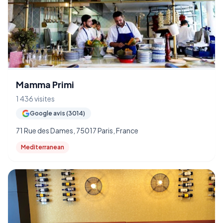
Mamma Primi
1 436 visites
Google avis (3014)
71 Rue des Dames, 75017 Paris, France
Mediterranean