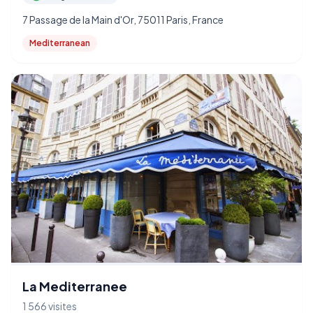
7 Passage de la Main d'Or, 75011 Paris, France
Mediterranean
La Mediterranee
1 566 visites