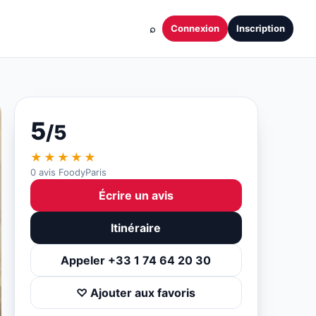
⌕
Connexion
Inscription
5
/5
★★★★★
0 avis FoodyParis
Écrire un avis
Itinéraire
Appeler +33 1 74 64 20 30
♡ Ajouter aux favoris