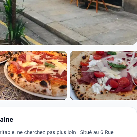
apolitaine à Paris
taine
itable, ne cherchez pas plus loin ! Situé au 6 Rue