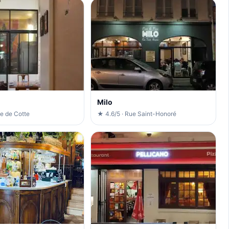
Milo
ue de Cotte
★ 4.6/5 · Rue Saint-Honoré