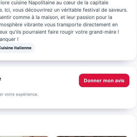
iore cuisine Napolitaine au cœur de la capitale
. Ici, vous découvrirez un véritable festival de saveurs.
sentir comme à la maison, et leur passion pour la
tmosphère vibrante vous transporte directement en
cieux qu'ils pourraient faire rougir votre grand-mère !
anquer !
Cuisine italienne
e
Donner mon avis
er votre expérience.