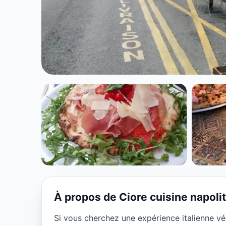
CUISINE EUROPÉENNE
Ciore cuisine n
★ 5/5
À propos de Ciore cuisine napoli
Si vous cherchez une expérience italienne vér