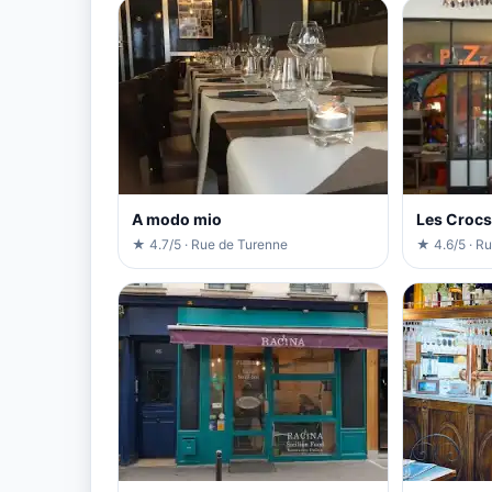
A modo mio
Les Crocs
★ 4.7/5 · Rue de Turenne
★ 4.6/5 · R