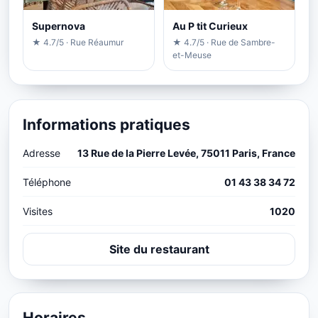
Supernova
Au P tit Curieux
★ 4.7/5 · Rue Réaumur
★ 4.7/5 · Rue de Sambre-
et-Meuse
Informations pratiques
Adresse
13 Rue de la Pierre Levée, 75011 Paris, France
Téléphone
01 43 38 34 72
Visites
1020
Site du restaurant
Horaires