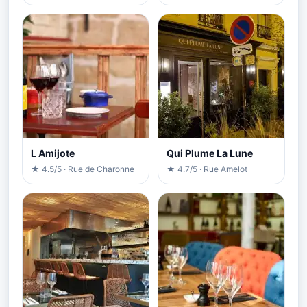
L Amijote
Qui Plume La Lune
★ 4.5/5 · Rue de Charonne
★ 4.7/5 · Rue Amelot