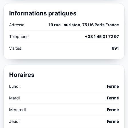
Informations pratiques
Adresse
19 rue Lauriston, 75116 Paris France
Téléphone
+33 1 45 01 72 97
Visites
691
Horaires
Lundi
Fermé
Mardi
Fermé
Mercredi
Fermé
Jeudi
Fermé