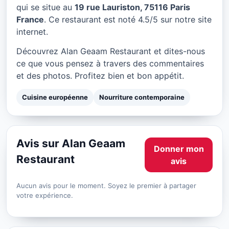
Alan Geaam Restaurant à
qui se situe au
19 rue Lauriston, 75116 Paris
Paris
France
. Ce restaurant est noté 4.5/5 sur notre site
internet.
★ 4.5/5
Découvrez Alan Geaam Restaurant et dites-nous
ce que vous pensez à travers des commentaires
et des photos. Profitez bien et bon appétit.
Cuisine européenne
Nourriture contemporaine
Avis sur Alan Geaam
Donner mon
Restaurant
avis
Aucun avis pour le moment. Soyez le premier à partager
votre expérience.