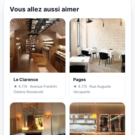
Vous allez aussi aimer
Le Clarence
Pages
★ 4.7/5 · Avenue Franklin
★ 4.7/5 · Rue Auguste
Delano Roosevelt
Vacquerie