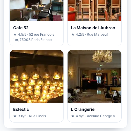
Cafe 52
La Maison de l Aubrac
★ 4.5/5 · 52 rue Francois
★ 4.2/5 · Rue Marbeuf
1er, 75008 Paris France
Eclectic
L Orangerie
★ 3.8/5 · Rue Linois
★ 4.9/5 · Avenue George V