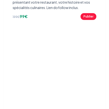
présentant votre restaurant, votre histoire et vos
spécialités culinaires. Lien dofollow inclus.
99€
Publier
199€