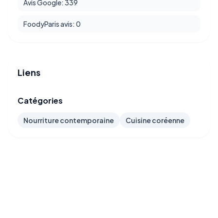
Avis Google: 339
FoodyParis avis: 0
Liens
Catégories
Nourriture contemporaine
Cuisine coréenne