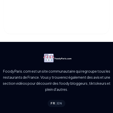
FoodyParis.com est un site communautaire qui regroupe tous les
restaurants de France. Vous y trouverez également des avis et une
section vidéos pour découvrir des foody bloggeurs, tiktokeurs et
plein d'autres.
FR
|
EN