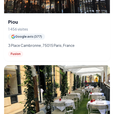
Piou
1 456 visites
Google avis (377)
3 Place Cambronne, 75015 Paris, France
Fusion