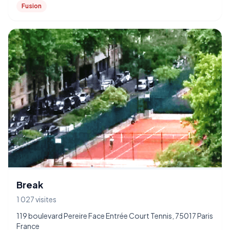
Fusion
Break
1 027 visites
119 boulevard Pereire Face Entrée Court Tennis, 75017 Paris
France