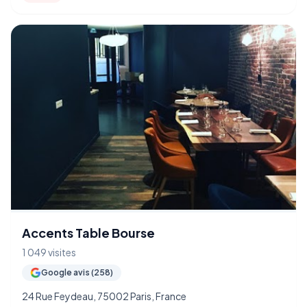
Accents Table Bourse
1 049 visites
Google avis (258)
24 Rue Feydeau, 75002 Paris, France