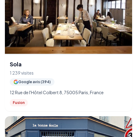
Sola
1 239 visites
Google avis (394)
12 Rue de l'Hôtel Colbert 8, 75005 Paris, France
Fusion