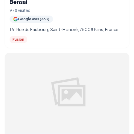
Bensai
978 visites
Google avis (363)
161 Rue du Faubourg Saint-Honoré, 75008 Paris, France
Fusion