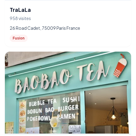
TraLaLa
958 visites
26 Road Cadet, 75009 Paris France
Fusion