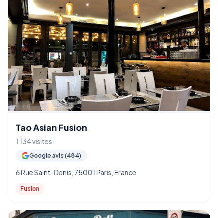
Tao Asian Fusion
1 134 visites
Google avis (484)
6 Rue Saint-Denis, 75001 Paris, France
Fusion