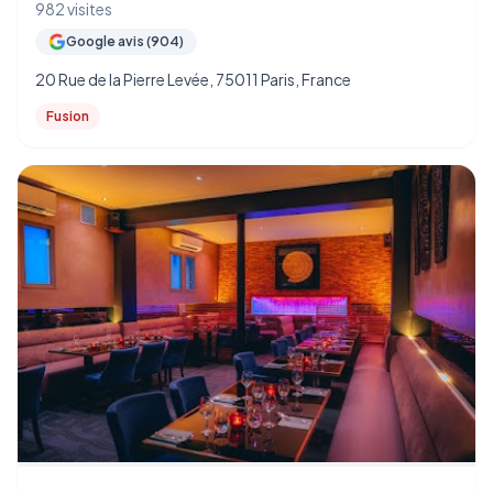
982 visites
Google avis (904)
20 Rue de la Pierre Levée, 75011 Paris, France
Fusion