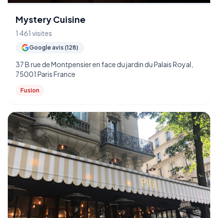
Mystery Cuisine
1 461 visites
Google avis (128)
37 B rue de Montpensier en face du jardin du Palais Royal,
75001 Paris France
Fusion