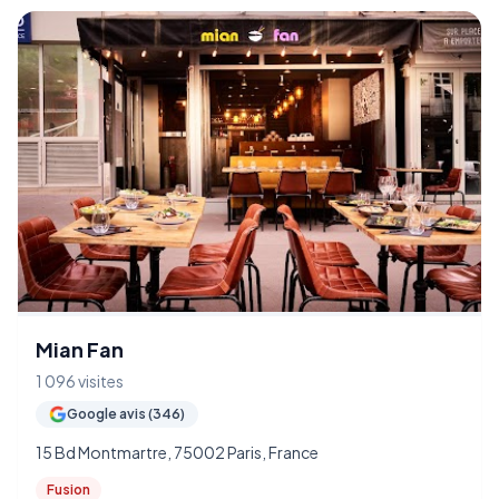
Mian Fan
1 096 visites
Google avis (346)
15 Bd Montmartre, 75002 Paris, France
Fusion