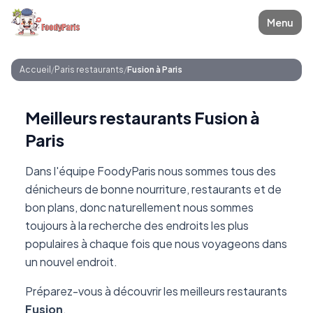
Menu
Accueil
/
Paris restaurants
/
Fusion à Paris
Meilleurs restaurants Fusion à
Paris
Dans l'équipe FoodyParis nous sommes tous des
dénicheurs de bonne nourriture, restaurants et de
bon plans, donc naturellement nous sommes
toujours à la recherche des endroits les plus
populaires à chaque fois que nous voyageons dans
un nouvel endroit.
Préparez-vous à découvrir les meilleurs restaurants
Fusion
.