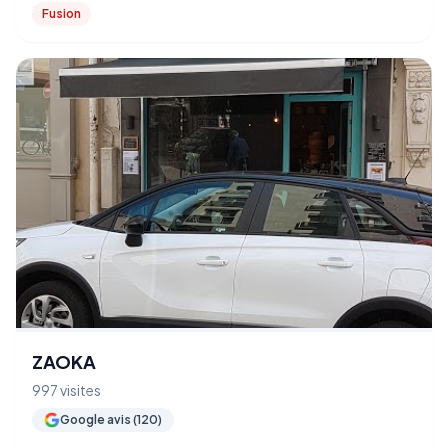
Fusion
ZAOKA
997 visites
Google avis (120)