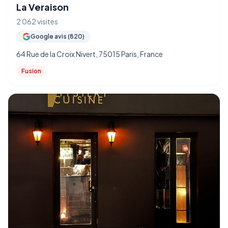
La Veraison
2 062 visites
Google avis (820)
64 Rue de la Croix Nivert, 75015 Paris, France
Fusion