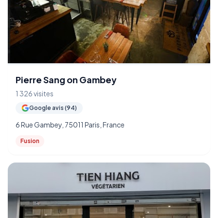
Pierre Sang on Gambey
1 326 visites
Google avis (94)
6 Rue Gambey, 75011 Paris, France
Fusion