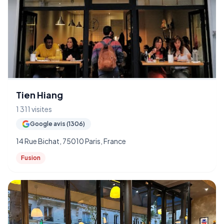
Tien Hiang
1 311 visites
Google avis (1306)
14 Rue Bichat, 75010 Paris, France
Fusion