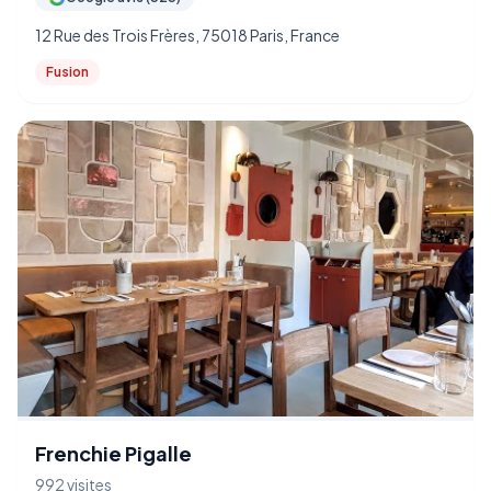
12 Rue des Trois Frères, 75018 Paris, France
Fusion
Frenchie Pigalle
992 visites