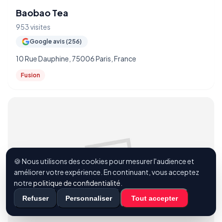
Baobao Tea
953 visites
Google avis (256)
10 Rue Dauphine, 75006 Paris, France
Fusion
🍪 Nous utilisons des cookies pour mesurer l'audience et
améliorer votre expérience. En continuant, vous acceptez
notre
politique de confidentialité
.
Refuser
Personnaliser
Tout accepter