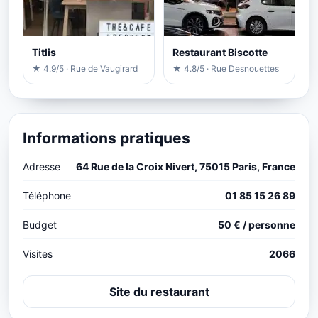
Titlis
Restaurant Biscotte
★ 4.9/5 · Rue de Vaugirard
★ 4.8/5 · Rue Desnouettes
Informations pratiques
Adresse
64 Rue de la Croix Nivert, 75015 Paris, France
Téléphone
01 85 15 26 89
Budget
50 € / personne
Visites
2066
Site du restaurant