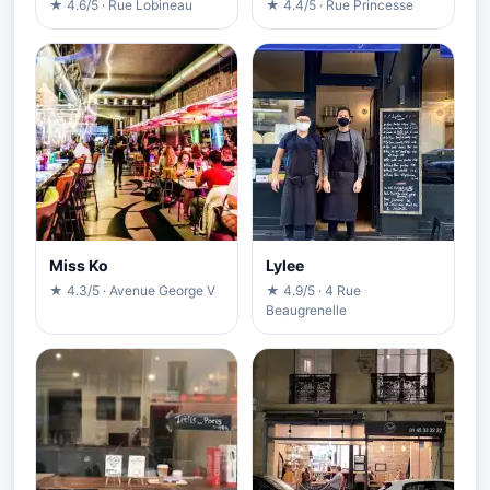
★ 4.6/5 · Rue Lobineau
★ 4.4/5 · Rue Princesse
Miss Ko
Lylee
★ 4.3/5 · Avenue George V
★ 4.9/5 · 4 Rue
Beaugrenelle