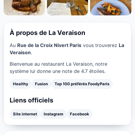
HEALTHY
La Veraison à Paris
★ 4.7/5
50 € / personne
À propos de La Veraison
Au
Rue de la Croix Nivert Paris
vous trouverez
La
Veraison
.
Bienvenue au restaurant La Veraison, notre
système lui donne une note de 4.7 étoiles.
Healthy
Fusion
Top 100 préférés FoodyParis
Liens officiels
Site internet
Instagram
Facebook