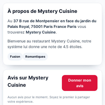
Mystery Cuisine à Paris
★ 4.5/5
À propos de Mystery Cuisine
Au
37 B rue de Montpensier en face du jardin du
Palais Royal, 75001 Paris France Paris
vous
trouverez
Mystery Cuisine
.
Bienvenue au restaurant Mystery Cuisine, notre
système lui donne une note de 4.5 étoiles.
Fusion
Romantiques
Avis sur Mystery
Donner mon
Cuisine
avis
Aucun avis pour le moment. Soyez le premier à partager
votre expérience.