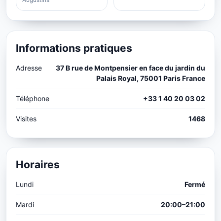
Informations pratiques
Adresse
37 B rue de Montpensier en face du jardin du
Palais Royal, 75001 Paris France
Téléphone
+33 1 40 20 03 02
Visites
1468
Horaires
Lundi
Fermé
Mardi
20:00–21:00