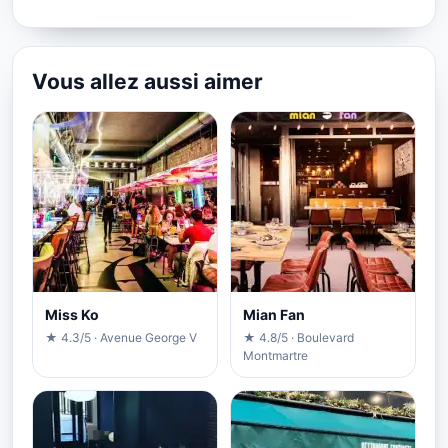
Vous allez aussi aimer
Miss Ko
Mian Fan
★ 4.3/5 · Avenue George V
★ 4.8/5 · Boulevard
Montmartre