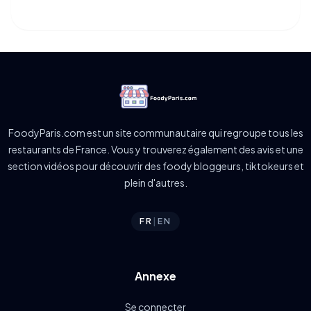
FoodyParis.com est un site communautaire qui regroupe tous les
restaurants de France. Vous y trouverez également des avis et une
section vidéos pour découvrir des foody bloggeurs, tiktokeurs et
plein d'autres.
FR
|
EN
Annexe
Se connecter