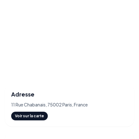
Adresse
11 Rue Chabanais, 75002 Paris, France
Voir sur la carte