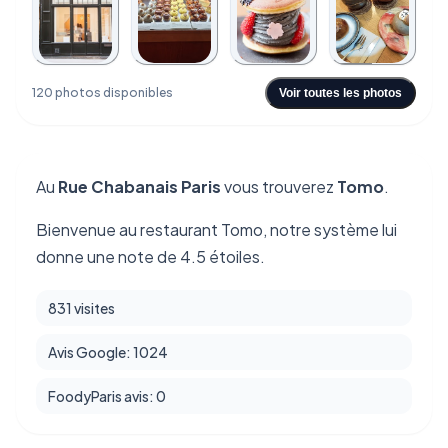
+116
120 photos disponibles
Voir toutes les photos
Au
Rue Chabanais Paris
vous trouverez
Tomo
.
Bienvenue au restaurant Tomo, notre système lui
donne une note de 4.5 étoiles.
831 visites
Avis Google: 1024
FoodyParis avis: 0