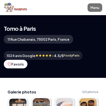
Menu
Tomo à Paris
11 Rue Chabanais, 75002 Paris, France
•
1024 avis Google
4.5/5
FoodyParis
Favoris
Galerie photos
120 photos