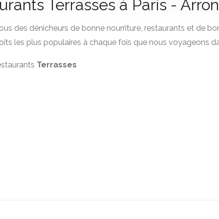
urants Terrasses à Paris - Arr
us des dénicheurs de bonne nourriture, restaurants et de bo
its les plus populaires à chaque fois que nous voyageons da
restaurants
Terrasses