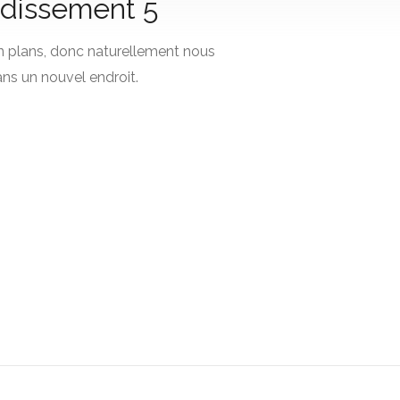
ondissement 5
n plans, donc naturellement nous
ns un nouvel endroit.