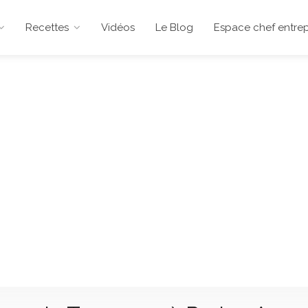
Recettes
Vidéos
Le Blog
Espace chef entrep