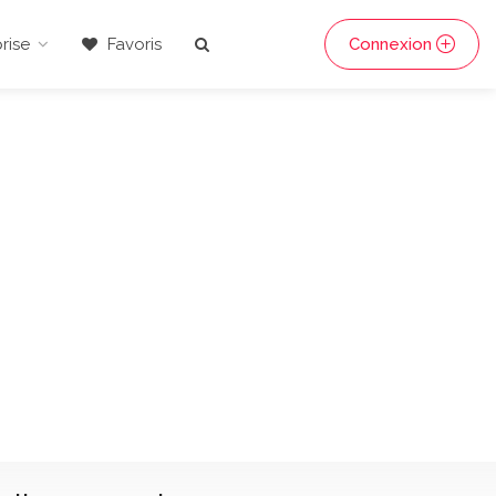
rise
Favoris
Connexion