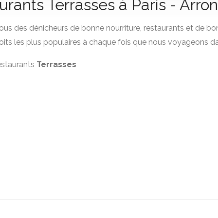
aurants Terrasses à Paris - Arr
us des dénicheurs de bonne nourriture, restaurants et de bo
its les plus populaires à chaque fois que nous voyageons da
restaurants
Terrasses