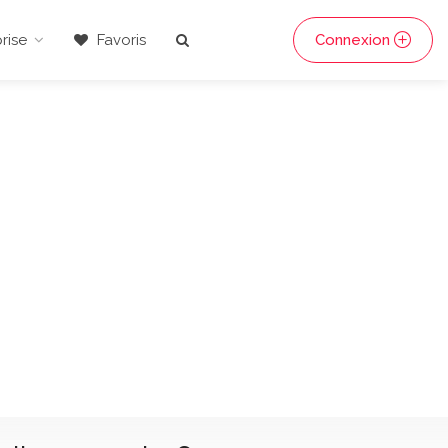
rise
Favoris
Connexion