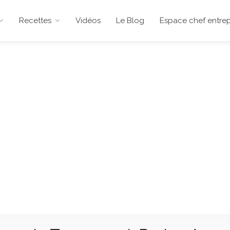
Recettes
Vidéos
Le Blog
Espace chef entrep