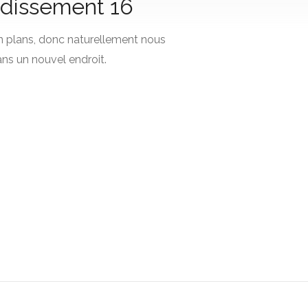
ondissement 16
n plans, donc naturellement nous
ns un nouvel endroit.