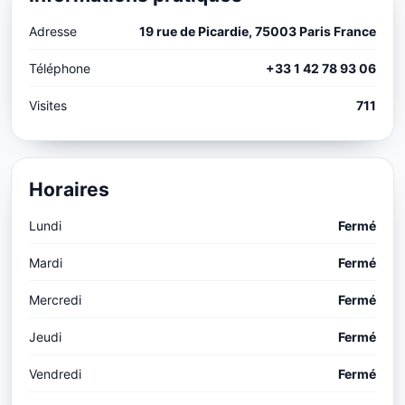
Adresse
19 rue de Picardie, 75003 Paris France
Téléphone
+33 1 42 78 93 06
Visites
711
Horaires
Lundi
Fermé
Mardi
Fermé
Mercredi
Fermé
Jeudi
Fermé
Vendredi
Fermé