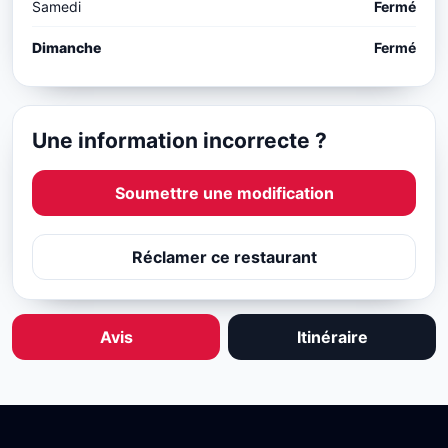
Samedi
Fermé
Dimanche
Fermé
Une information incorrecte ?
Soumettre une modification
Réclamer ce restaurant
Avis
Itinéraire