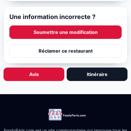
Une information incorrecte ?
Soumettre une modification
Réclamer ce restaurant
Avis
Itinéraire
FoodyParis.com est un site communautaire qui regroupe tous les