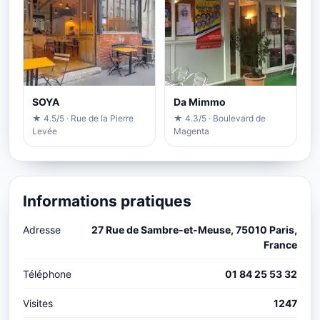
SOYA
Da Mimmo
★ 4.5/5 · Rue de la Pierre
★ 4.3/5 · Boulevard de
Levée
Magenta
Informations pratiques
Adresse
27 Rue de Sambre-et-Meuse, 75010 Paris,
France
Téléphone
01 84 25 53 32
Visites
1247