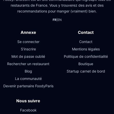
restaurants de France. Vous y trouverez des avis et des
recommandations pour manger (vraiment) bien.
FR
|
EN
Annexe
Contact
Se connecter
Contact
S'inscrire
Mentions légales
Mot de passe oublié
Politique de confidentialité
Rechercher un restaurant
Boutique
Blog
Startup carnet de bord
La communauté
Devenir partenaire FoodyParis
Nous suivre
Facebook