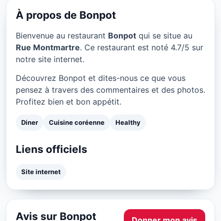
★ 4.7/5
À propos de Bonpot
Bienvenue au restaurant
Bonpot
qui se situe au
Rue Montmartre
. Ce restaurant est noté 4.7/5 sur
notre site internet.
Découvrez Bonpot et dites-nous ce que vous
pensez à travers des commentaires et des photos.
Profitez bien et bon appétit.
Diner
Cuisine coréenne
Healthy
Liens officiels
Site internet
Avis sur Bonpot
Donner mon avis