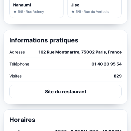
Nanaumi
Jiso
★ 5/5 · Rue Volney
★ 5/5 · Rue du Vertbois
Informations pratiques
Adresse
162 Rue Montmartre, 75002 Paris, France
Téléphone
01 40 20 95 54
Visites
829
Site du restaurant
Horaires