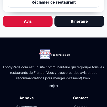
Réclamer ce restaurant
Avis
Itinéraire
FoodyParis.com est un site communautaire qui regroupe tous les
restaurants de France. Vous y trouverez des avis et des
recommandations pour manger (vraiment) bien.
FR
|
EN
Annexe
Contact
Se connecter
Contact