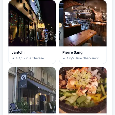
Jantchi
Pierre Sang
★ 4.4/5 · Rue Thérèse
★ 4.6/5 · Rue Oberkampf