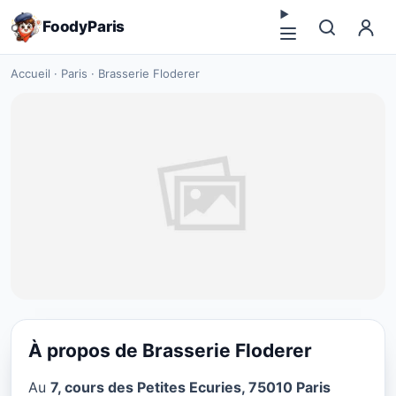
FoodyParis
Accueil
·
Paris
·
Brasserie Floderer
À propos de Brasserie Floderer
CUISINE EUROPÉENNE
Au
7, cours des Petites Ecuries, 75010 Paris