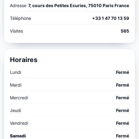
Adresse
7, cours des Petites Ecuries, 75010 Paris France
Téléphone
+33 1 47 70 13 59
Visites
565
Horaires
Lundi
Fermé
Mardi
Fermé
Mercredi
Fermé
Jeudi
Fermé
Vendredi
Fermé
Samedi
Fermé