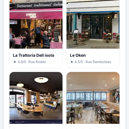
La Trattoria Dell isola
Le Oken
★ 4.6/5 · Rue Rodier
★ 4.5/5 · Rue Rambuteau