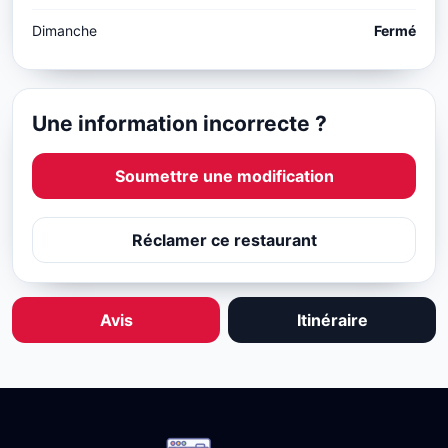
Dimanche
Fermé
Une information incorrecte ?
Soumettre une modification
Réclamer ce restaurant
Avis
Itinéraire