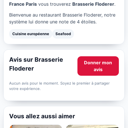
Brasserie Floderer à Paris
France Paris
vous trouverez
Brasserie Floderer
.
★ 4/5
Bienvenue au restaurant Brasserie Floderer, notre
système lui donne une note de 4 étoiles.
Cuisine européenne
Seafood
Avis sur Brasserie
Donner mon
Floderer
avis
Aucun avis pour le moment. Soyez le premier à partager
votre expérience.
Vous allez aussi aimer