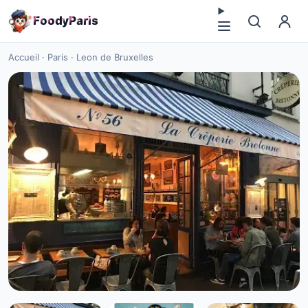
F
o
o
d
y
P
a
r
i
s
Accueil
·
Paris
·
Leon de Bruxelles