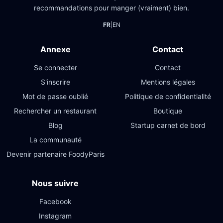
recommandations pour manger (vraiment) bien.
FR
|
EN
Annexe
Contact
Se connecter
Contact
S'inscrire
Mentions légales
Mot de passe oublié
Politique de confidentialité
Rechercher un restaurant
Boutique
Blog
Startup carnet de bord
La communauté
Devenir partenaire FoodyParis
Nous suivre
Facebook
Instagram