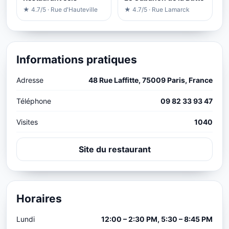
★ 4.7/5 · Rue d'Hauteville
★ 4.7/5 · Rue Lamarck
Informations pratiques
Adresse
48 Rue Laffitte, 75009 Paris, France
Téléphone
09 82 33 93 47
Visites
1040
Site du restaurant
Horaires
Lundi
12:00 – 2:30 PM, 5:30 – 8:45 PM