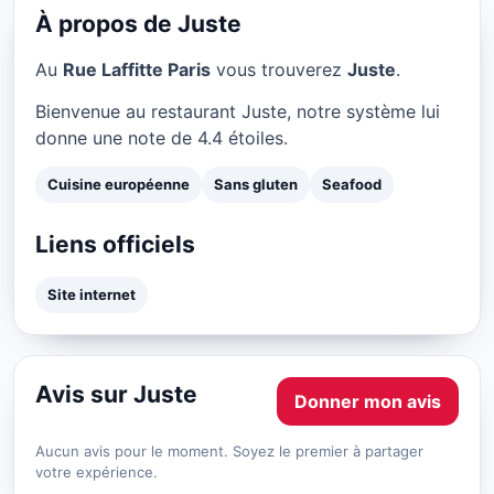
★ 4.4/5
À propos de Juste
Au
Rue Laffitte Paris
vous trouverez
Juste
.
Bienvenue au restaurant Juste, notre système lui
donne une note de 4.4 étoiles.
Cuisine européenne
Sans gluten
Seafood
Liens officiels
Site internet
Avis sur Juste
Donner mon avis
Aucun avis pour le moment. Soyez le premier à partager
votre expérience.