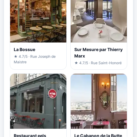
La Bossue
Sur Mesure par Thierry
Marx
★ 4.7/5 · Rue Joseph de
Maistre
★ 4.7/5 · Rue Saint-Honoré
Restaurant eels
Le Cabanon de la Butte