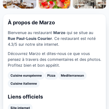
CUISINE EUROPÉENNE
Marzo à Paris
★ 4.3/5
À propos de Marzo
Bienvenue au restaurant
Marzo
qui se situe au
Rue Paul-Louis Courier
. Ce restaurant est noté
4.3/5 sur notre site internet.
Découvrez Marzo et dites-nous ce que vous
pensez à travers des commentaires et des photos.
Profitez bien et bon appétit.
Cuisine européenne
Pizza
Mediterranean
Cuisine italienne
Liens officiels
Site internet