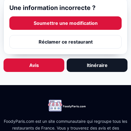
Une information incorrecte ?
Soumettre une modification
Réclamer ce restaurant
Avis
Itinéraire
FoodyParis.com est un site communautaire qui regroupe tous les
restaurants de France. Vous y trouverez des avis et des