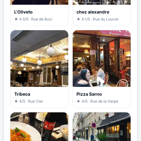
L'Oliveto
chez alexandre
★ 4.5/5 · Rue de Buci
★ 4.1/5 · Rue du Louvre
Tribeca
Pizza Sarno
★ 4/5 · Rue Cler
★ 4/5 · Rue de la Harpe