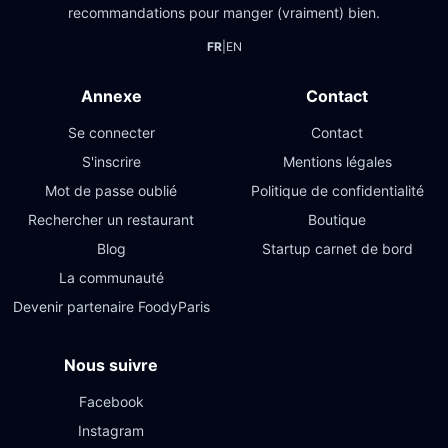
recommandations pour manger (vraiment) bien.
FR
|
EN
Annexe
Contact
Se connecter
Contact
S'inscrire
Mentions légales
Mot de passe oublié
Politique de confidentialité
Rechercher un restaurant
Boutique
Blog
Startup carnet de bord
La communauté
Devenir partenaire FoodyParis
Nous suivre
Facebook
Instagram