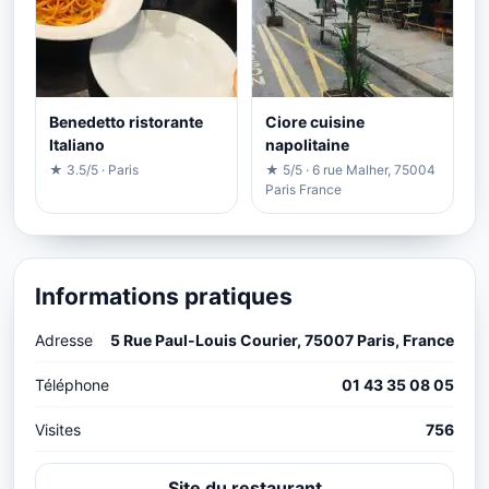
Benedetto ristorante
Ciore cuisine
Italiano
napolitaine
★ 3.5/5 · Paris
★ 5/5 · 6 rue Malher, 75004
Paris France
Informations pratiques
Adresse
5 Rue Paul-Louis Courier, 75007 Paris, France
Téléphone
01 43 35 08 05
Visites
756
Site du restaurant