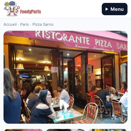
Menu
Accueil
·
Paris
·
Pizza Sarno