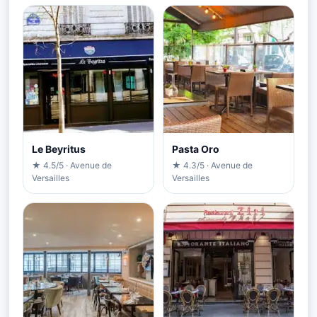
Le Beyritus
Pasta Oro
★ 4.5/5 · Avenue de
★ 4.3/5 · Avenue de
Versailles
Versailles