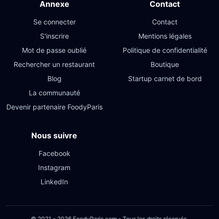
Annexe
Contact
Se connecter
Contact
S'inscrire
Mentions légales
Mot de passe oublié
Politique de confidentialité
Rechercher un restaurant
Boutique
Blog
Startup carnet de bord
La communauté
Devenir partenaire FoodyParis
Nous suivre
Facebook
Instagram
LinkedIn
© 2021 - 2026 FoodyParis.com - Tous les droits réservés.