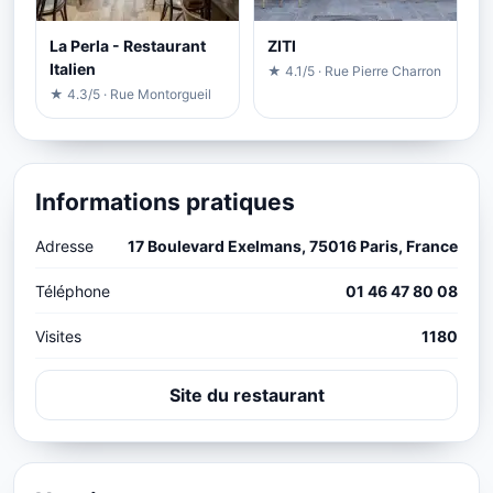
La Perla - Restaurant
ZITI
Italien
★ 4.1/5 · Rue Pierre Charron
★ 4.3/5 · Rue Montorgueil
Informations pratiques
Adresse
17 Boulevard Exelmans, 75016 Paris, France
Téléphone
01 46 47 80 08
Visites
1180
Site du restaurant