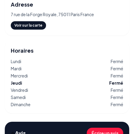
Adresse
7 rue de la Forge Royale, 75011 Paris France
Voir sur la carte
Horaires
Lundi
Fermé
Mardi
Fermé
Mercredi
Fermé
Jeudi
Fermé
Vendredi
Fermé
Samedi
Fermé
Dimanche
Fermé
⭐
Avis
Écrire un avis