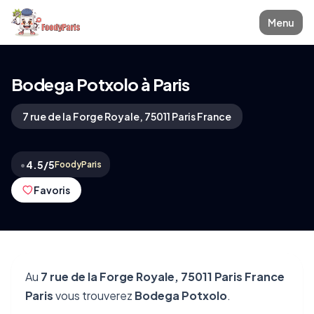
Menu
Bodega Potxolo à Paris
7 rue de la Forge Royale, 75011 Paris France
•
4.5/5
FoodyParis
Favoris
Au
7 rue de la Forge Royale, 75011 Paris France
Paris
vous trouverez
Bodega Potxolo
.