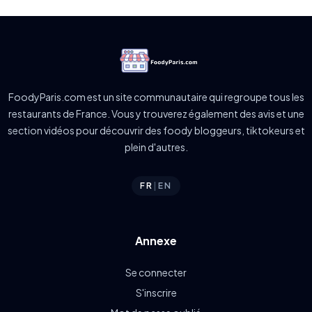
FoodyParis.com est un site communautaire qui regroupe tous les
restaurants de France. Vous y trouverez également des avis et une
section vidéos pour découvrir des foody bloggeurs, tiktokeurs et
plein d'autres.
FR
|
EN
Annexe
Se connecter
S'inscrire