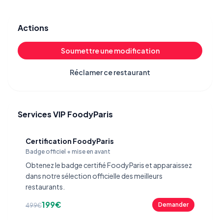
Actions
Soumettre une modification
Réclamer ce restaurant
Services VIP FoodyParis
Certification FoodyParis
Badge officiel + mise en avant
Obtenez le badge certifié FoodyParis et apparaissez
dans notre sélection officielle des meilleurs
restaurants.
199€
Demander
499€