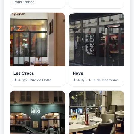
Paris France
Les Crocs
Nove
★ 4.6/5 · Rue de Cotte
★ 4.3/5 · Rue de Charonne