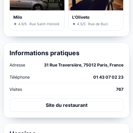
Milo
L'Oliveto
★ 4.6/5 · Rue Saint-Honoré
★ 4.5/5 · Rue de Buci
Informations pratiques
Adresse
31 Rue Traversière, 75012 Paris, France
Téléphone
01 43 07 02 23
Visites
767
Site du restaurant