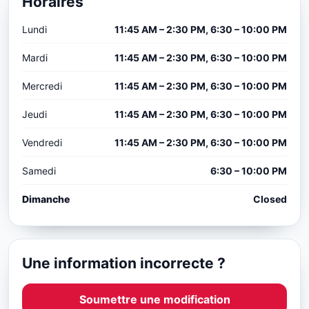
Horaires
Lundi
11:45 AM – 2:30 PM, 6:30 – 10:00 PM
Mardi
11:45 AM – 2:30 PM, 6:30 – 10:00 PM
Mercredi
11:45 AM – 2:30 PM, 6:30 – 10:00 PM
Jeudi
11:45 AM – 2:30 PM, 6:30 – 10:00 PM
Vendredi
11:45 AM – 2:30 PM, 6:30 – 10:00 PM
Samedi
6:30 – 10:00 PM
Dimanche
Closed
Une information incorrecte ?
Soumettre une modification