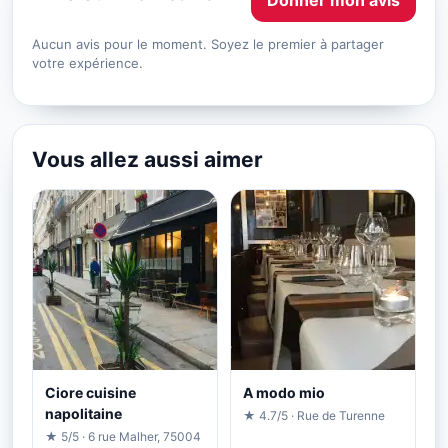
Aucun avis pour le moment. Soyez le premier à partager
votre expérience.
Vous allez aussi aimer
Ciore cuisine
A modo mio
napolitaine
★ 4.7/5 · Rue de Turenne
★ 5/5 · 6 rue Malher, 75004