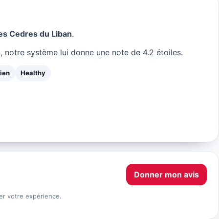
es Cedres du Liban
.
 notre système lui donne une note de 4.2 étoiles.
ien
Healthy
Donner mon avis
er votre expérience.