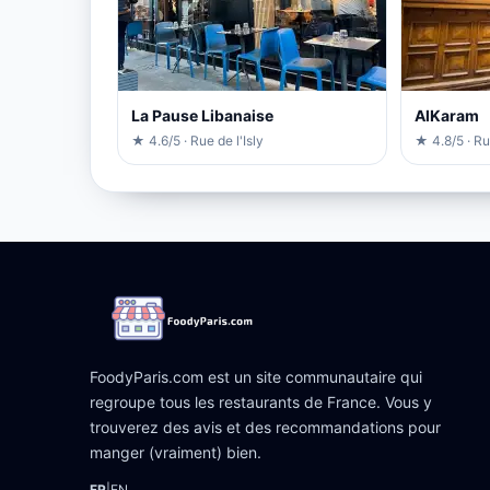
La Pause Libanaise
AlKaram
★ 4.6/5 · Rue de l'Isly
★ 4.8/5 · R
FoodyParis.com est un site communautaire qui
regroupe tous les restaurants de France. Vous y
trouverez des avis et des recommandations pour
manger (vraiment) bien.
FR
|
EN