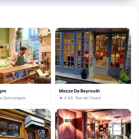
hym
Mezze De Beyrouth
ue Quincampoix
★ 4.5/5 · Rue de l'Ouest