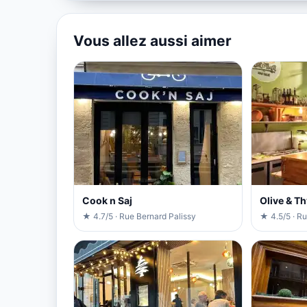
Vous allez aussi aimer
Cook n Saj
Olive & T
★ 4.7/5 · Rue Bernard Palissy
★ 4.5/5 · R