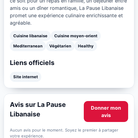
ce soit pour un repas en famille, un déjeuner entre
amis ou un dîner romantique, La Pause Libanaise
promet une expérience culinaire enrichissante et
agréable.
Cuisine libanaise
Cuisine moyen-orient
Mediterranean
Végétarien
Healthy
Liens officiels
Site internet
Avis sur La Pause
Donner mon
Libanaise
avis
Aucun avis pour le moment. Soyez le premier à partager
votre expérience.