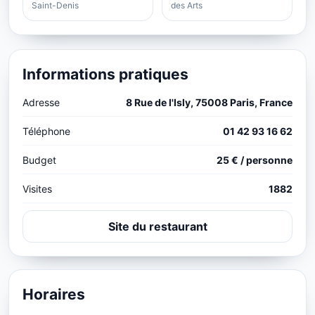
Saint-Denis
des Arts
Informations pratiques
Adresse
8 Rue de l'Isly, 75008 Paris, France
Téléphone
01 42 93 16 62
Budget
25 € / personne
Visites
1882
Site du restaurant
Horaires