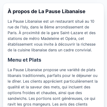
La Pause Libanaise à Paris
★ 4.6/5
25 € / personne
À propos de La Pause Libanaise
La Pause Libanaise est un restaurant situé au 10
rue de l'Isly, dans le 8ème arrondissement de
Paris. À proximité de la gare Saint-Lazare et des
stations de métro Madeleine et Opéra, cet
établissement vous invite à découvrir la richesse
de la cuisine libanaise dans un cadre convivial.
Menu et Plats
La Pause Libanaise propose une variété de plats
libanais traditionnels, parfaits pour le déjeuner ou
le dîner. Les clients apprécient particulièrement la
qualité et la saveur des mets, qui incluent des
options froides et chaudes, ainsi que des
sandwichs. Les portions sont généreuses, ce qui
ravit les gros mangeurs. Les avis des clients