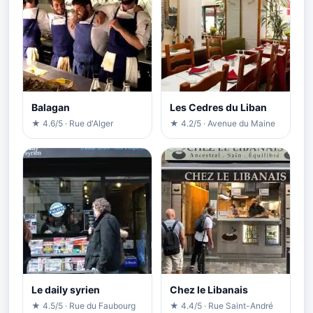
Balagan
Les Cedres du Liban
★ 4.6/5 · Rue d'Alger
★ 4.2/5 · Avenue du Maine
Le daily syrien
Chez le Libanais
★ 4.5/5 · Rue du Faubourg
★ 4.4/5 · Rue Saint-André