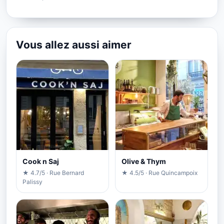
Vous allez aussi aimer
Cook n Saj
Olive & Thym
★ 4.7/5 · Rue Bernard
★ 4.5/5 · Rue Quincampoix
Palissy