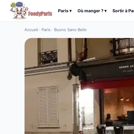
Paris
▾
Où manger ?
▾
Sortir à
Pa
Accueil
·
Paris
·
Buono Sano Bello