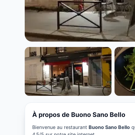
CUISINE EUROPÉENNE
Buono Sano Bel
★ 4.5/5
À propos de Buono Sano Bello
Bienvenue au restaurant
Buono Sano Bello
qu
4.5/5 sur notre site internet.