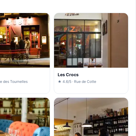
Les Crocs
e des Tournelles
★ 4.6/5 · Rue de Cotte