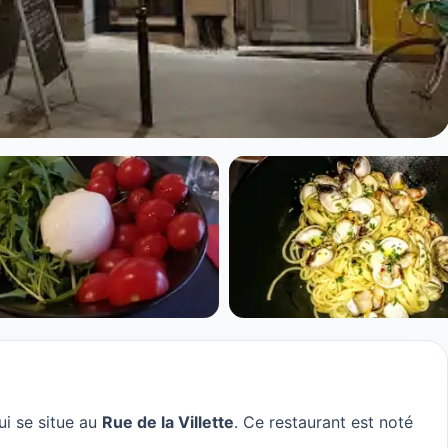
lo à Paris
i se situe au
Rue de la Villette
. Ce restaurant est noté