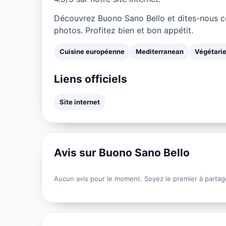
Découvrez Buono Sano Bello et dites-nous c
photos. Profitez bien et bon appétit.
Cuisine européenne
Mediterranean
Végétari
Liens officiels
Site internet
Avis sur Buono Sano Bello
Aucun avis pour le moment. Soyez le premier à partag