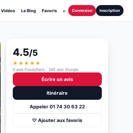
Vidéos
Le Blog
Favoris
⌕
Connexion
Inscription
4.5
/5
★★★★★
0 avis FoodyParis · 345 avis Google
Écrire un avis
Itinéraire
Appeler 01 74 30 63 22
♡ Ajouter aux favoris