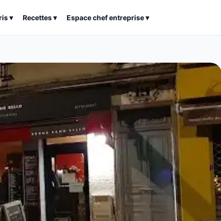
ris
▾
Recettes
▾
Espace chef entreprise
▾