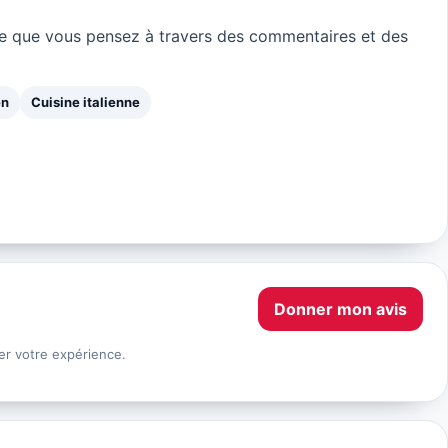
e que vous pensez à travers des commentaires et des
en
Cuisine italienne
Donner mon avis
er votre expérience.