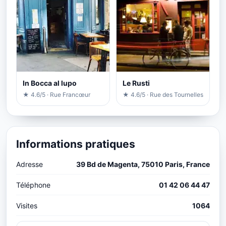
In Bocca al lupo
Le Rusti
★ 4.6/5 · Rue Francœur
★ 4.6/5 · Rue des Tournelles
Informations pratiques
Adresse
39 Bd de Magenta, 75010 Paris, France
Téléphone
01 42 06 44 47
Visites
1064