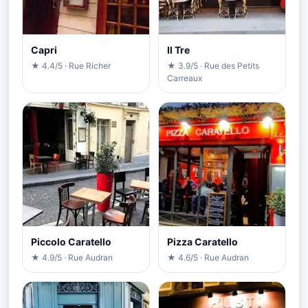
Capri
Il Tre
★ 4.4/5 · Rue Richer
★ 3.9/5 · Rue des Petits
Carreaux
Piccolo Caratello
Pizza Caratello
★ 4.9/5 · Rue Audran
★ 4.6/5 · Rue Audran