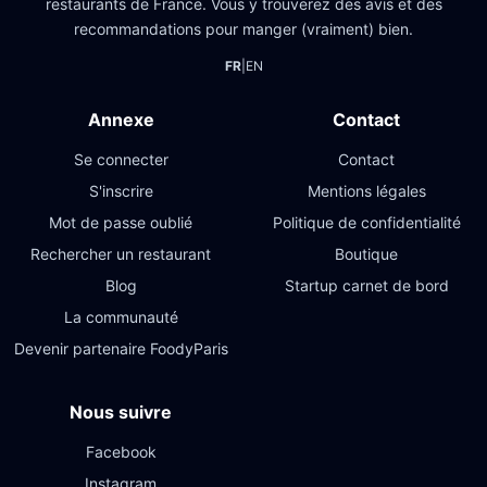
restaurants de France. Vous y trouverez des avis et des
recommandations pour manger (vraiment) bien.
FR
|
EN
Annexe
Contact
Se connecter
Contact
S'inscrire
Mentions légales
Mot de passe oublié
Politique de confidentialité
Rechercher un restaurant
Boutique
Blog
Startup carnet de bord
La communauté
Devenir partenaire FoodyParis
Nous suivre
Facebook
Instagram