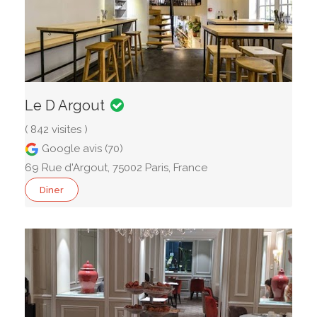
Le D Argout
( 842 visites )
Google avis (70)
69 Rue d'Argout, 75002 Paris, France
Diner