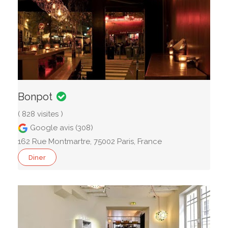
Bonpot
( 828 visites )
Google avis (308)
162 Rue Montmartre, 75002 Paris, France
Diner