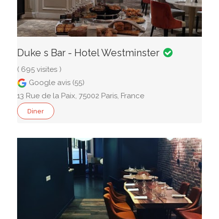
Duke s Bar - Hotel Westminster
( 695 visites )
Google avis (55)
13 Rue de la Paix, 75002 Paris, France
Diner