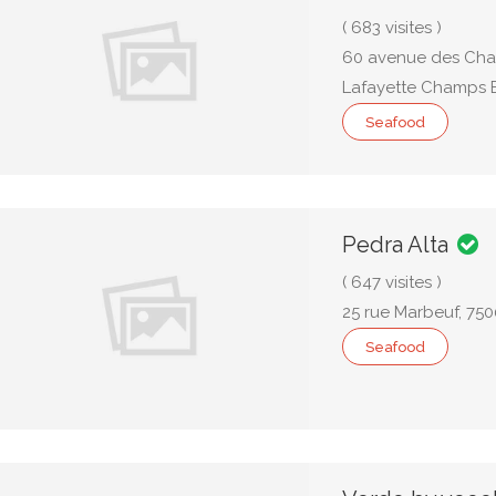
( 683 visites )
60 avenue des Cham
Lafayette Champs E
Seafood
Pedra Alta
( 647 visites )
25 rue Marbeuf, 750
Seafood