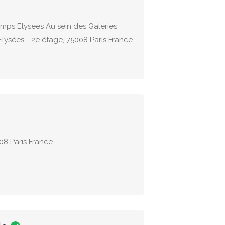
ps Elysees Au sein des Galeries
lysées - 2e étage, 75008 Paris France
08 Paris France