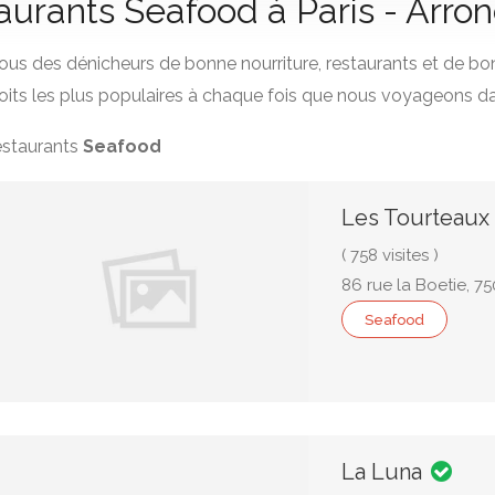
taurants Seafood à Paris - Arr
us des dénicheurs de bonne nourriture, restaurants et de bo
its les plus populaires à chaque fois que nous voyageons da
restaurants
Seafood
Les Tourteaux
( 758 visites )
86 rue la Boetie, 7
Seafood
La Luna