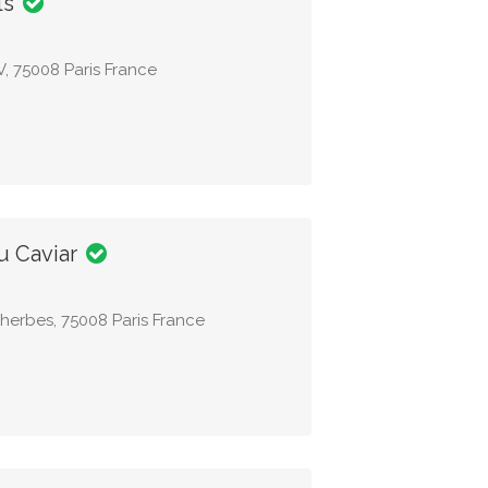
ls
, 75008 Paris France
u Caviar
herbes, 75008 Paris France