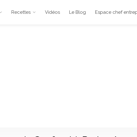
Recettes
Vidéos
Le Blog
Espace chef entrep