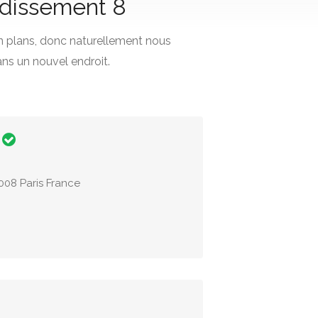
ondissement 8
n plans, donc naturellement nous
ns un nouvel endroit.
5008 Paris France