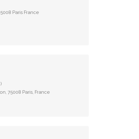
75008 Paris France
)
on, 75008 Paris, France