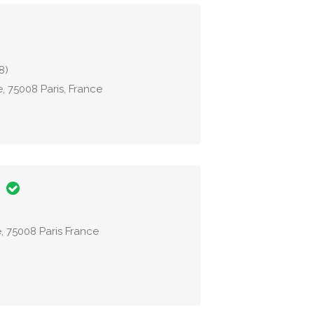
8)
e, 75008 Paris, France
e
, 75008 Paris France