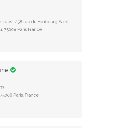
s rues : 258 rue du Faubourg Saint-
u, 75008 Paris France
aine
7)
 75008 Paris, France