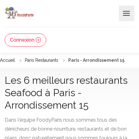
Connexion
Accueil
Paris Restaurants
Paris - Arrondissement 15
Les 6 meilleurs restaurants
Seafood à Paris -
Arrondissement 15
Dans l'équipe FoodyParis nous sommes tous des
dénicheurs de bonne nourriture, restaurants et de bon
plans, donc naturellement nous sommes toujours à la