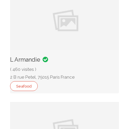
L Armandie
( 460 visites )
2 B rue Petel, 75015 Paris France
Seafood