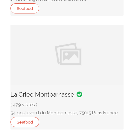
Seafood
La Criee Montparnasse
( 479 visites )
54 boulevard du Montparnasse, 75015 Paris France
Seafood