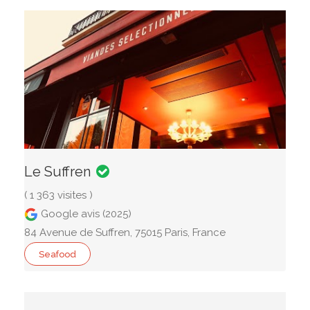
Le Suffren
( 1 363 visites )
Google avis (2025)
84 Avenue de Suffren, 75015 Paris, France
Seafood