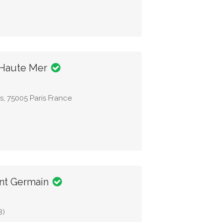
 Haute Mer
s, 75005 Paris France
int Germain
8)