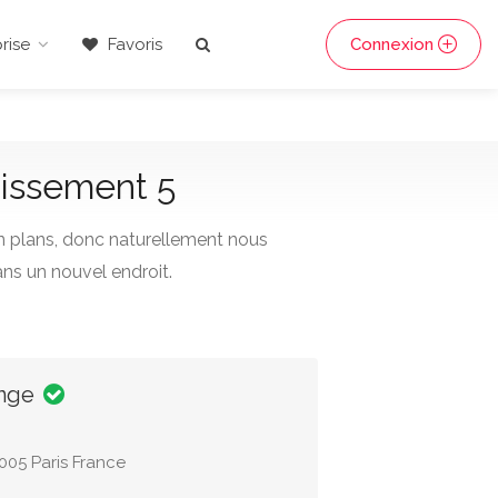
rise
Favoris
Connexion
dissement 5
n plans, donc naturellement nous
ns un nouvel endroit.
ange
005 Paris France