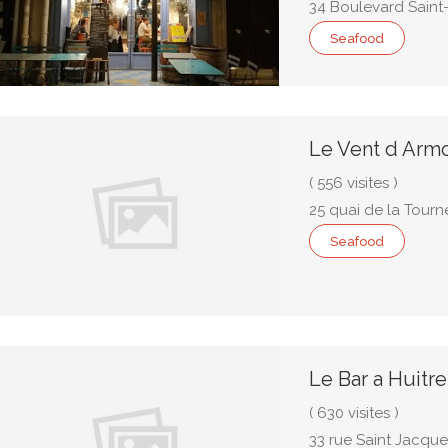
34 Boulevard Saint-
Seafood
Le Vent d Arm
( 556 visites )
25 quai de la Tourn
Seafood
Le Bar a Huitr
( 630 visites )
33 rue Saint Jacqu