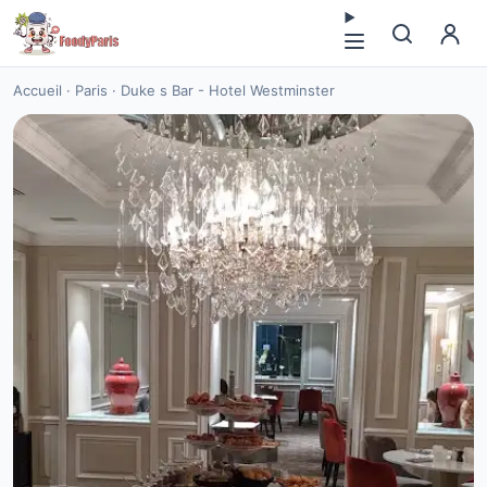
Accueil
·
Paris
·
Duke s Bar - Hotel Westminster