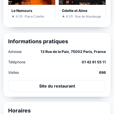
Le Nemours
Odette et Aime
★ 4.1/5 · Place Colette
★ 4.1/5 · Rue de Maubeuge
Informations pratiques
Adresse
13 Rue de la Paix, 75002 Paris, France
Téléphone
01 42 61 55 11
Visites
696
Site du restaurant
Horaires