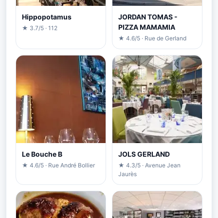
Hippopotamus
JORDAN TOMAS -
PIZZA MAMAMIA
★ 3.7/5 · 112
★ 4.6/5 · Rue de Gerland
Le Bouche B
JOLS GERLAND
★ 4.6/5 · Rue André Bollier
★ 4.3/5 · Avenue Jean
Jaurès