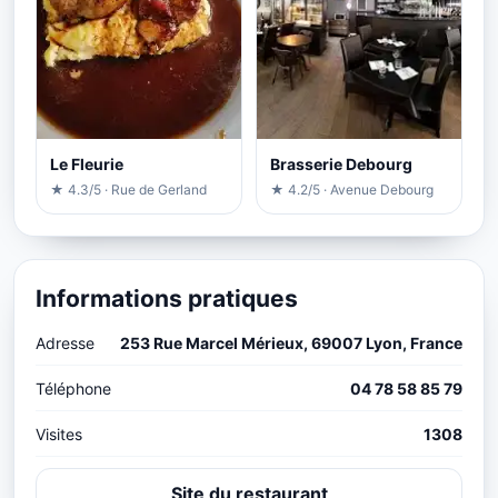
Le Fleurie
Brasserie Debourg
★ 4.3/5 · Rue de Gerland
★ 4.2/5 · Avenue Debourg
Informations pratiques
Adresse
253 Rue Marcel Mérieux, 69007 Lyon, France
Téléphone
04 78 58 85 79
Visites
1308
Site du restaurant