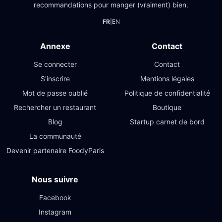
recommandations pour manger (vraiment) bien.
FR
|
EN
Annexe
Contact
Se connecter
Contact
S'inscrire
Mentions légales
Mot de passe oublié
Politique de confidentialité
Rechercher un restaurant
Boutique
Blog
Startup carnet de bord
La communauté
Devenir partenaire FoodyParis
Nous suivre
Facebook
Instagram