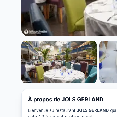
CUISINE EUROPÉENNE
JOLS GERLAND
★ 4.3/5
À propos de JOLS GERLAND
Bienvenue au restaurant
JOLS GERLAND
qui
noté 4.3/5 sur notre site internet.