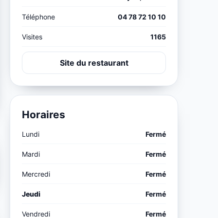
Téléphone
04 78 72 10 10
Visites
1165
Site du restaurant
Horaires
Lundi
Fermé
Mardi
Fermé
Mercredi
Fermé
Jeudi
Fermé
Vendredi
Fermé