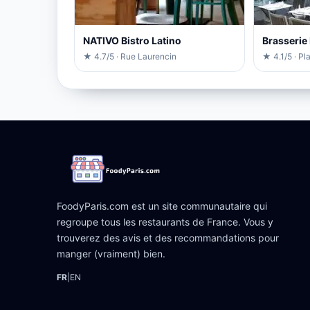
NATIVO Bistro Latino
Brasserie
★ 4.7/5 · Rue Laurencin
★ 4.1/5 · P
FoodyParis.com est un site communautaire qui
regroupe tous les restaurants de France. Vous y
trouverez des avis et des recommandations pour
manger (vraiment) bien.
FR
|
EN