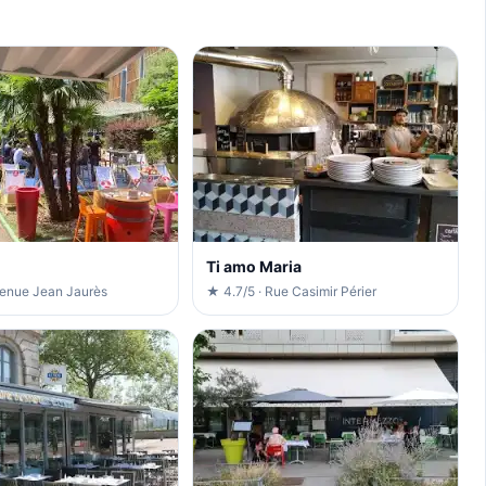
Ti amo Maria
venue Jean Jaurès
★ 4.7/5 · Rue Casimir Périer