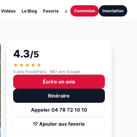
Vidéos
Le Blog
Favoris
⌕
Connexion
Inscription
4.3
/5
★★★★★
0 avis FoodyParis · 887 avis Google
Écrire un avis
Itinéraire
Appeler 04 78 72 10 10
♡ Ajouter aux favoris