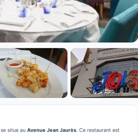
 à Lyon
 se situe au
Avenue Jean Jaurès
. Ce restaurant est