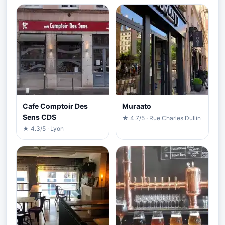
Cafe Comptoir Des
Muraato
Sens CDS
★ 4.7/5 · Rue Charles Dullin
★ 4.3/5 · Lyon