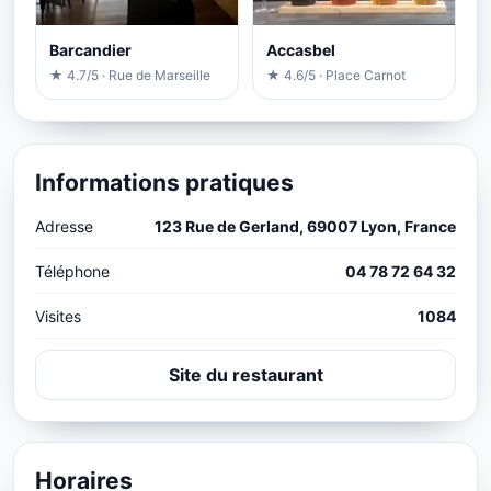
Barcandier
Accasbel
★ 4.7/5 · Rue de Marseille
★ 4.6/5 · Place Carnot
Informations pratiques
Adresse
123 Rue de Gerland, 69007 Lyon, France
Téléphone
04 78 72 64 32
Visites
1084
Site du restaurant
Horaires