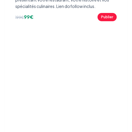
spécialités culinaires. Lien dofollow inclus.
99€
Publier
199€