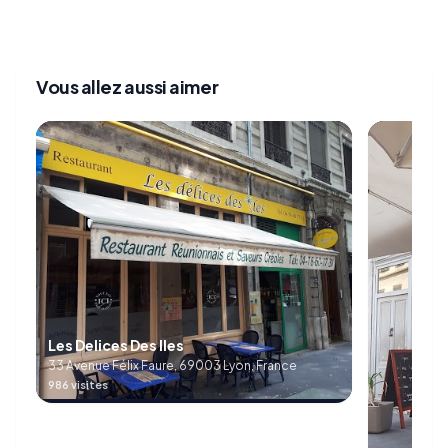
Vous allez aussi aimer
Les Delices Des Iles
33 Avenue Félix Faure, 69003 Lyon, France
986 visites