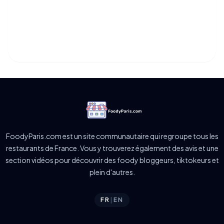
FoodyParis.com est un site communautaire qui regroupe tous les
restaurants de France. Vous y trouverez également des avis et une
section vidéos pour découvrir des foody bloggeurs, tiktokeurs et
plein d'autres.
FR
|
EN