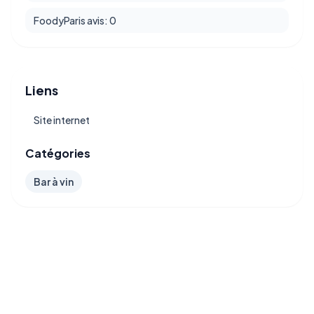
FoodyParis avis: 0
Liens
Site internet
Catégories
Bar à vin