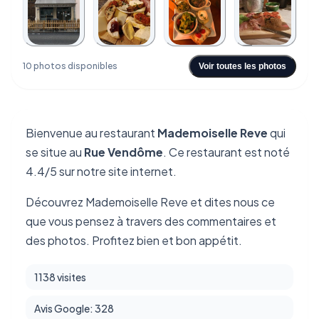
+6
10 photos disponibles
Voir toutes les photos
Bienvenue au restaurant
Mademoiselle Reve
qui
se situe au
Rue Vendôme
. Ce restaurant est noté
4.4/5 sur notre site internet.
Découvrez Mademoiselle Reve et dites nous ce
que vous pensez à travers des commentaires et
des photos. Profitez bien et bon appétit.
1138 visites
Avis Google: 328