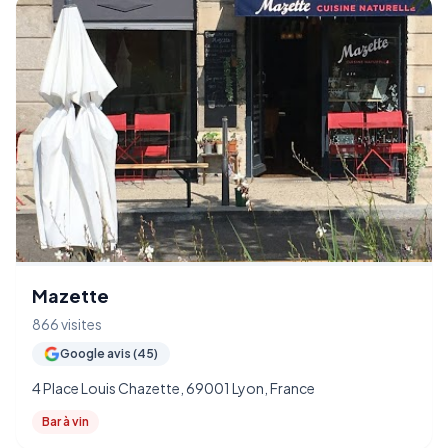
Mazette
866 visites
Google avis (45)
4 Place Louis Chazette, 69001 Lyon, France
Bar à vin