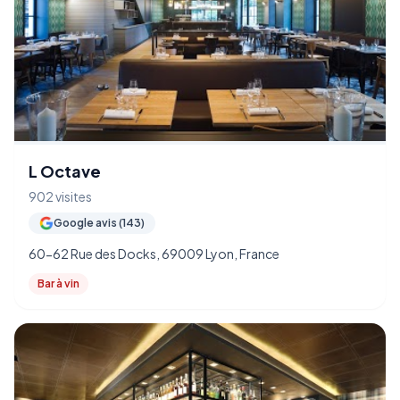
L Octave
902 visites
Google avis (143)
60-62 Rue des Docks, 69009 Lyon, France
Bar à vin