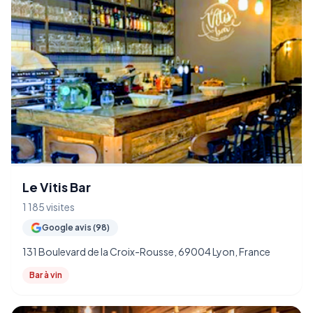
Le Vitis Bar
1 185 visites
Google avis (98)
131 Boulevard de la Croix-Rousse, 69004 Lyon, France
Bar à vin