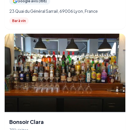
Google avis (188)
23 Quai du Général Sarrail, 69006 Lyon, France
Bar à vin
Bonsoir Clara