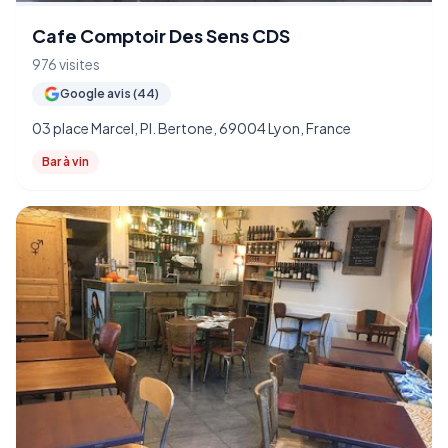
Cafe Comptoir Des Sens CDS
976 visites
Google avis (44)
03 place Marcel, Pl. Bertone, 69004 Lyon, France
Bar à vin