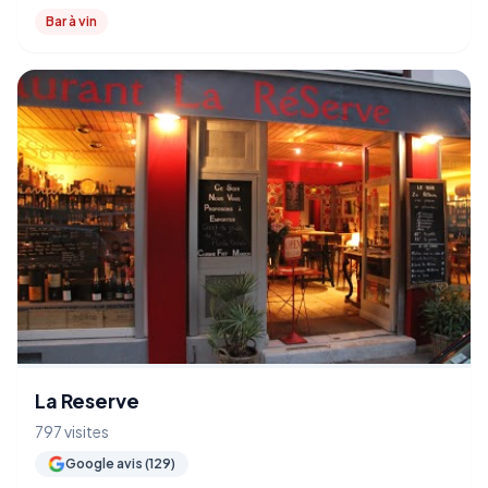
Bar à vin
La Reserve
797 visites
Google avis (129)