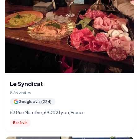
Le Syndicat
875 visites
Google avis (224)
53 Rue Mercière, 69002 Lyon, France
Bar à vin