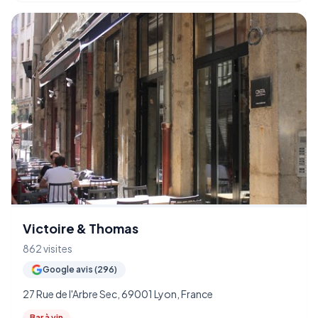
Victoire & Thomas
862 visites
Google avis (296)
27 Rue de l'Arbre Sec, 69001 Lyon, France
Bar à vin