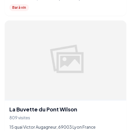
Bar à vin
La Buvette du Pont Wilson
809 visites
15 quai Victor Augagneur, 69003 Lyon France