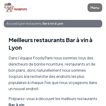
Menu
Accueil
/
Lyon restaurants
/
Bar à vin à Lyon
Meilleurs restaurants Bar à vin à
Lyon
Dans l'équipe FoodyParis nous sommes tous des
dénicheurs de bonne nourriture, restaurants et de
bon plans, donc naturellement nous sommes
toujours à la recherche des endroits les plus
populaires à chaque fois que nous voyageons dans
un nouvel endroit.
Préparez-vous à découvrir les meilleurs restaurants
Bar à vin
.