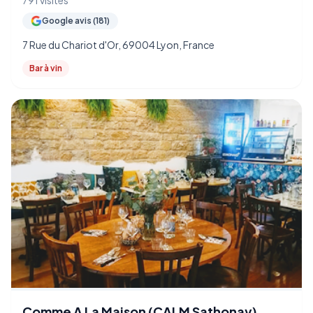
791 visites
Google avis (181)
7 Rue du Chariot d'Or, 69004 Lyon, France
Bar à vin
Comme A La Maison (CALM Sathonay)