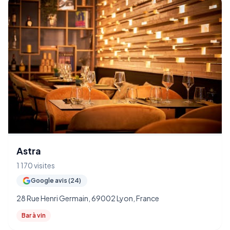
Astra
1 170 visites
Google avis (24)
28 Rue Henri Germain, 69002 Lyon, France
Bar à vin