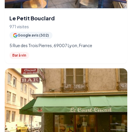
Le Petit Bouclard
971 visites
Google avis (302)
5 Rue des Trois Pierres, 69007 Lyon, France
Bar à vin