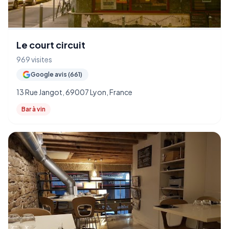
Le court circuit
969 visites
Google avis (661)
13 Rue Jangot, 69007 Lyon, France
Bar à vin