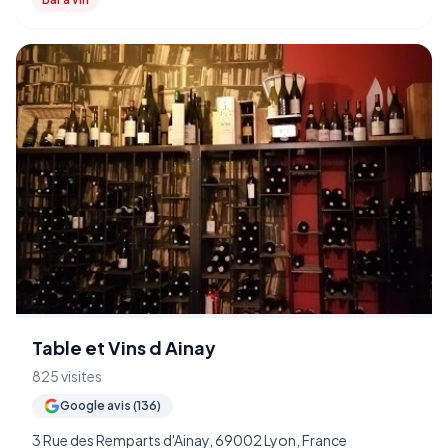
Table et Vins d Ainay
825 visites
Google avis (136)
3 Rue des Remparts d'Ainay, 69002 Lyon, France