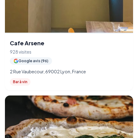
Cafe Arsene
928 visites
Google avis (96)
2 Rue Vaubecour, 69002 Lyon, France
Bar à vin