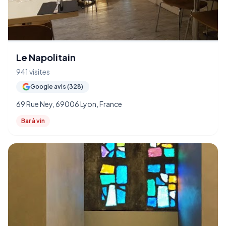
Le Napolitain
941 visites
Google avis (328)
69 Rue Ney, 69006 Lyon, France
Bar à vin