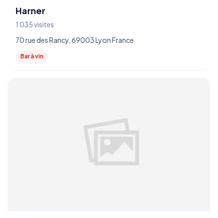
Harner
1 035 visites
70 rue des Rancy, 69003 Lyon France
Bar à vin