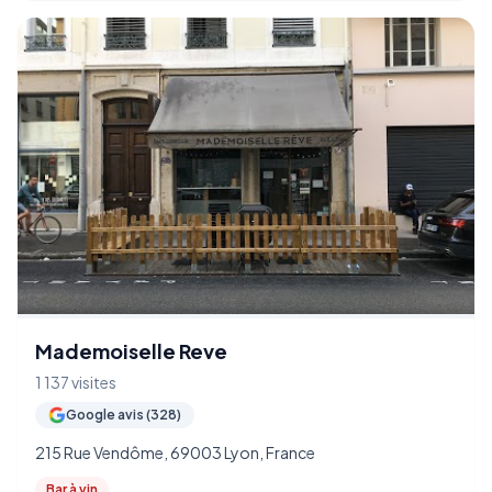
Mademoiselle Reve
1 137 visites
Google avis (328)
215 Rue Vendôme, 69003 Lyon, France
Bar à vin