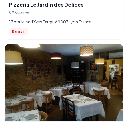
Pizzeria Le Jardin des Delices
998 visites
17 boulevard Yves Farge, 69007 Lyon France
Bar à vin