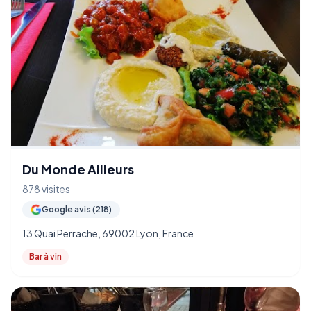
Du Monde Ailleurs
878 visites
Google avis (218)
13 Quai Perrache, 69002 Lyon, France
Bar à vin