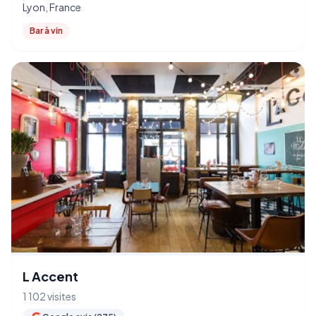
Lyon, France
Bar à vin
L Accent
1 102 visites