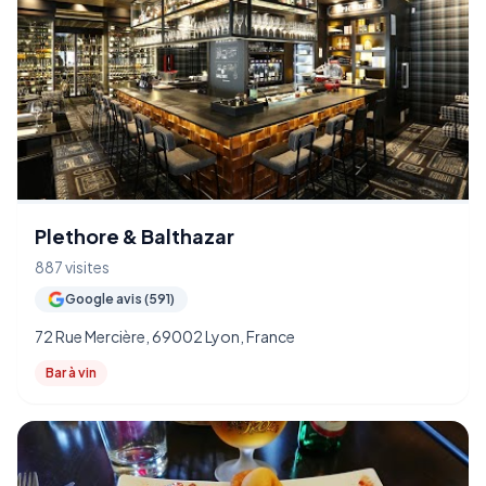
Plethore & Balthazar
887 visites
Google avis (591)
72 Rue Mercière, 69002 Lyon, France
Bar à vin