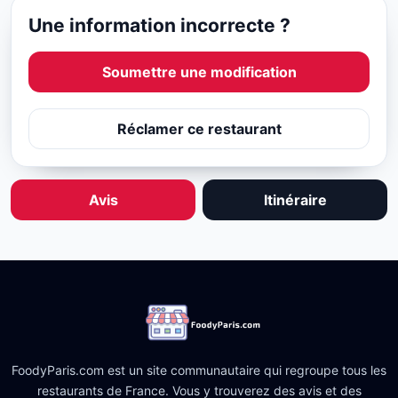
Une information incorrecte ?
Soumettre une modification
Réclamer ce restaurant
Avis
Itinéraire
FoodyParis.com est un site communautaire qui regroupe tous les
restaurants de France. Vous y trouverez des avis et des