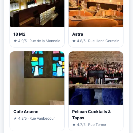
18 M2
Astra
★ 4.9/5 · Rue de la Monnaie
★ 4.8/5 · Rue Henri Germain
Cafe Arsene
Pelican Cocktails &
Tapas
★ 4.8/5 · Rue Vaubecour
★ 4.7/5 · Rue Terme