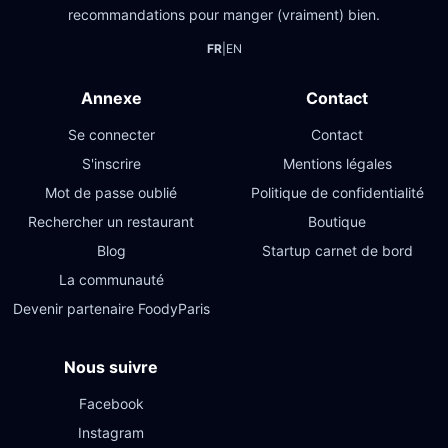
recommandations pour manger (vraiment) bien.
FR
|
EN
Annexe
Contact
Se connecter
Contact
S'inscrire
Mentions légales
Mot de passe oublié
Politique de confidentialité
Rechercher un restaurant
Boutique
Blog
Startup carnet de bord
La communauté
Devenir partenaire FoodyParis
Nous suivre
Facebook
Instagram