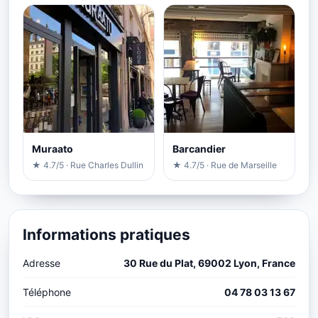
Muraato
Barcandier
★ 4.7/5 · Rue Charles Dullin
★ 4.7/5 · Rue de Marseille
Informations pratiques
Adresse
30 Rue du Plat, 69002 Lyon, France
Téléphone
04 78 03 13 67