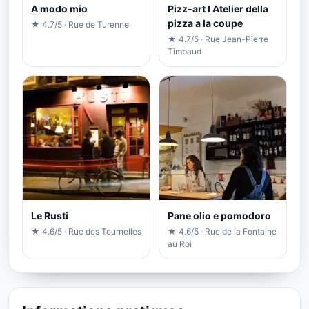
A modo mio
Pizz-art l Atelier della
pizza a la coupe
★ 4.7/5 · Rue de Turenne
★ 4.7/5 · Rue Jean-Pierre
Timbaud
Le Rusti
Pane olio e pomodoro
★ 4.6/5 · Rue des Tournelles
★ 4.6/5 · Rue de la Fontaine
au Roi