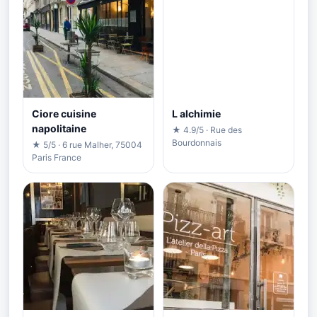
Ciore cuisine
L alchimie
napolitaine
★ 4.9/5 · Rue des
Bourdonnais
★ 5/5 · 6 rue Malher, 75004
Paris France