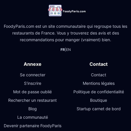
FoodyParis.com est un site communautaire qui regroupe tous les
restaurants de France. Vous y trouverez des avis et des
recommandations pour manger (vraiment) bien.
FR
|
EN
Annexe
Contact
Se connecter
Contact
S'inscrire
Mentions légales
Mot de passe oublié
Politique de confidentialité
Rechercher un restaurant
Boutique
Blog
Startup carnet de bord
La communauté
Devenir partenaire FoodyParis