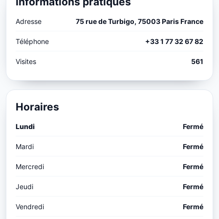
Informations pratiques
Adresse
75 rue de Turbigo, 75003 Paris France
Téléphone
+33 1 77 32 67 82
Visites
561
Horaires
Lundi
Fermé
Mardi
Fermé
Mercredi
Fermé
Jeudi
Fermé
Vendredi
Fermé