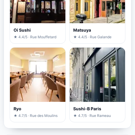
Oi Sushi
Matsuya
★ 4.4/5 · Rue Mouffetard
★ 4.4/5 · Rue Galande
Ryo
Sushi-B Paris
★ 4.7/5 · Rue des Moulins
★ 4.7/5 · Rue Rameau