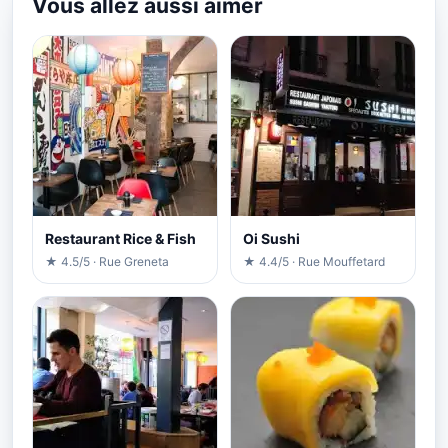
Vous allez aussi aimer
Restaurant Rice & Fish
Oi Sushi
★ 4.5/5 · Rue Greneta
★ 4.4/5 · Rue Mouffetard