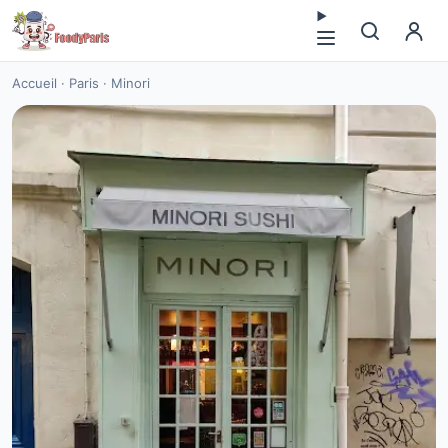
Accueil
·
Paris
·
Minori