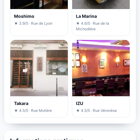
Moshimo
La Marina
★ 3.9/5 · Rue de Lyon
★ 4.6/5 · Rue de la
Michodière
Takara
IZU
★ 4.5/5 · Rue Molière
★ 4.5/5 · Rue Véronèse