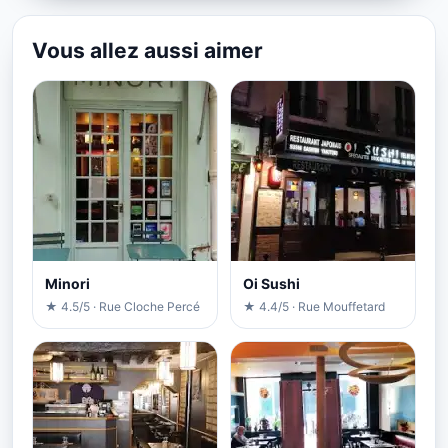
Vous allez aussi aimer
Minori
Oi Sushi
★ 4.5/5 · Rue Cloche Percé
★ 4.4/5 · Rue Mouffetard