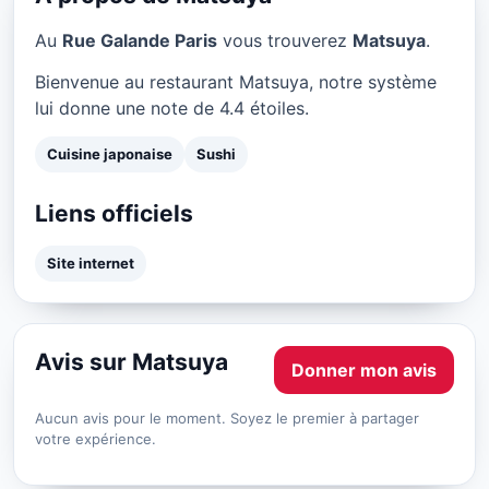
Au
Rue Galande Paris
vous trouverez
Matsuya
.
Bienvenue au restaurant Matsuya, notre système
lui donne une note de 4.4 étoiles.
Cuisine japonaise
Sushi
Liens officiels
Site internet
Avis sur Matsuya
Donner mon avis
Aucun avis pour le moment. Soyez le premier à partager
votre expérience.