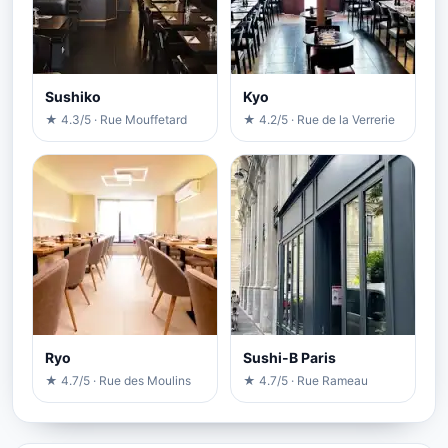
Sushiko
Kyo
★ 4.3/5 · Rue Mouffetard
★ 4.2/5 · Rue de la Verrerie
Ryo
Sushi-B Paris
★ 4.7/5 · Rue des Moulins
★ 4.7/5 · Rue Rameau