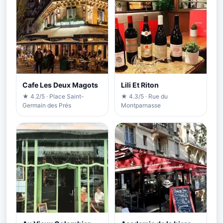
Cafe Les Deux Magots
Lili Et Riton
★ 4.2/5 · Place Saint-
★ 4.3/5 · Rue du
Germain des Prés
Montparnasse