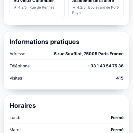
Au Vieux Colombier
Academie de la biere
★ 4.2/5 · Rue de Rennes
★ 4.2/5 · Boulevard de Port-
Royal
Informations pratiques
Adresse
5 rue Soufflot, 75005 Paris France
Téléphone
+33 1 43 54 75 36
Visites
415
Horaires
Lundi
Fermé
Mardi
Fermé