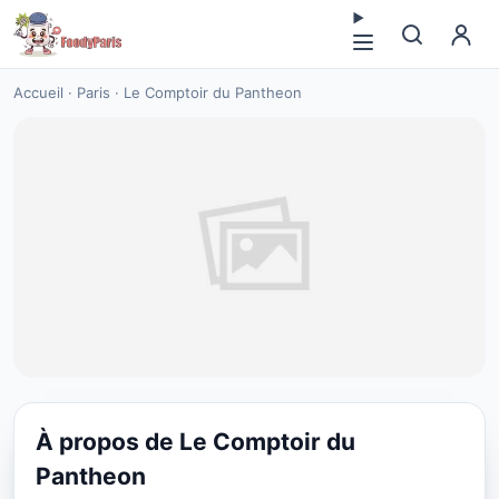
Accueil
·
Paris
·
Le Comptoir du Pantheon
À propos de Le Comptoir du
CUISINE EUROPÉENNE
Pantheon