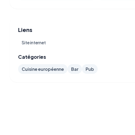
Liens
Site internet
Catégories
Cuisine européenne
Bar
Pub