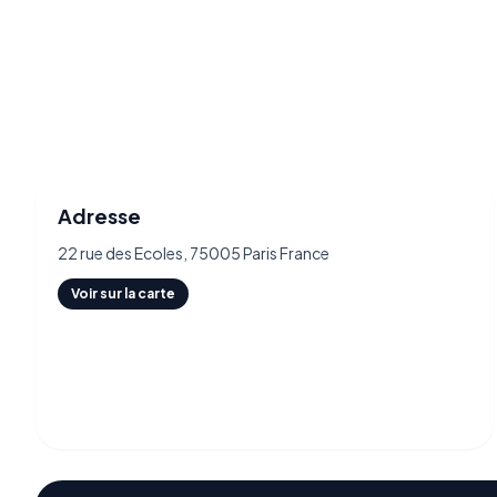
Adresse
22 rue des Ecoles, 75005 Paris France
Voir sur la carte