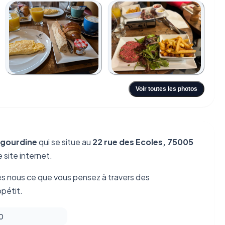
Voir toutes les photos
rigourdine
qui se situe au
22 rue des Ecoles, 75005
 site internet.
es nous ce que vous pensez à travers des
pétit.
 0