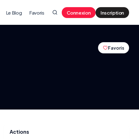
Le Blog
Favoris
Connexion
Inscription
Favoris
Actions